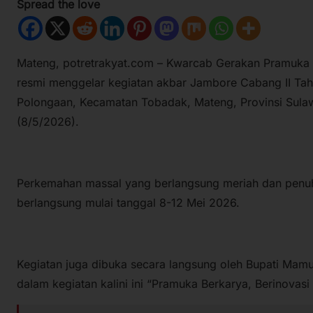
Spread the love
Mateng, potretrakyat.com – Kwarcab Gerakan Pramuka
resmi menggelar kegiatan akbar Jambore Cabang II Tah
Polongaan, Kecamatan Tobadak, Mateng, Provinsi Sulawe
(8/5/2026).
Perkemahan massal yang berlangsung meriah dan penuh
berlangsung mulai tanggal 8-12 Mei 2026.
Kegiatan juga dibuka secara langsung oleh Bupati Mam
dalam kegiatan kalini ini “Pramuka Berkarya, Berinovas