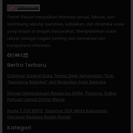
Potret Rakyat
menyajikan informasi aktual, faktual, dan
berimbang seputar peristiwa, kebijakan, dan dinamika sosial
yang terjadi di tengah masyarakat. Menghadirkan suara
rakyat sebagai bagian penting dari demokrasi dan
transparansi informasi.
Berita Terbaru
Gubernur Suhardi Duka Terima Gelar Kehormatan “Sulo
Tappidena Balanipa” dari Kerapatan Adat Balanipa
Momen Kemerdekaan Rawan Isu SARA, Pemprov Sulbar
Perkuat Literasi Digital Warga
Kuota 5.250 BSPS, Gubernur SDK Minta Kabupaten
Percepat Realisasi Bedah Rumah
Kategori