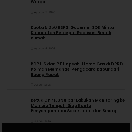
Warga
Agustus 5, 2026
Kuota 5.250 BSPS, Gubernur SDK Minta
Kabupaten Percepat Realisasi Bedah
Rumah
Agustus 5, 2026
RDP IJS dan PT Hapsah Utama Gas di DPRD
Polman Memanas, Pengacara Kabur dari
Ruang Rapat
Juli 30, 2026
Ketua DPP IJS Sulbar Lakukan Monitoring ke
Mamuju Tengah, Siap Bantu
Penyempurnaan Sekretariat dan Sinergi
dengan Pemerintah Daerah
Juli 30, 2026