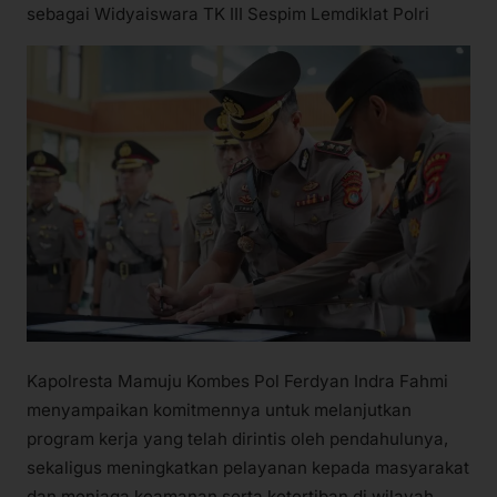
sebagai Widyaiswara TK III Sespim Lemdiklat Polri
Kapolresta Mamuju Kombes Pol Ferdyan Indra Fahmi
menyampaikan komitmennya untuk melanjutkan
program kerja yang telah dirintis oleh pendahulunya,
sekaligus meningkatkan pelayanan kepada masyarakat
dan menjaga keamanan serta ketertiban di wilayah