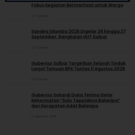
Fokus Kegiatan Bermanfaat untuk Warga
17 jam lalu
Sandeq Silumba 2026 Digelar 26 hingga 27
September, Rangkaian HUT Sulbar
17 jam lalu
Gubernur Sulbar Targetkan Seluruh Tindak
Lanjut Temuan BPK Tuntas 11 Agustus 2026
17 jam lalu
Gubernur Suhardi Duka Terima Gelar
Kehormatan “Sulo Tappidena Balanipa”
dari Kerapatan Adat Balanipa
Agustus 5, 2026