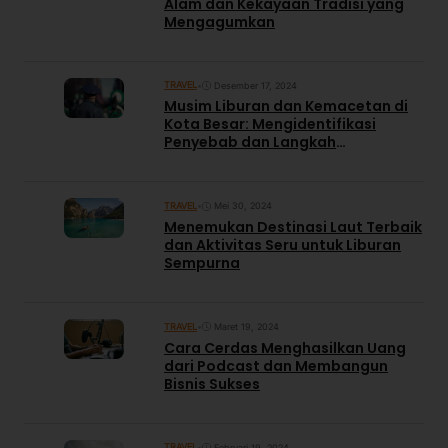
Alam dan Kekayaan Tradisi yang
Mengagumkan
TRAVEL
•
Desember 17, 2024
Musim Liburan dan Kemacetan di
Kota Besar: Mengidentifikasi
Penyebab dan Langkah
Penanggulangan
TRAVEL
•
Mei 30, 2024
Menemukan Destinasi Laut Terbaik
dan Aktivitas Seru untuk Liburan
Sempurna
TRAVEL
•
Maret 19, 2024
Cara Cerdas Menghasilkan Uang
dari Podcast dan Membangun
Bisnis Sukses
TRAVEL
•
Februari 19, 2024