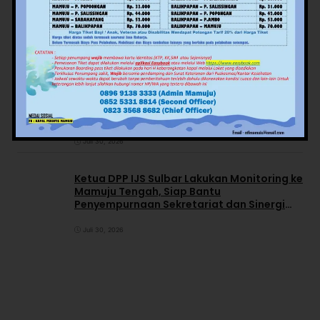
Kuota 5.250 BSPS, Gubernur SDK Minta
Kabupaten Percepat Realisasi Bedah
Rumah
Agustus 5, 2026
RDP IJS dan PT Hapsah Utama Gas di DPRD
Polman Memanas, Pengacara Kabur dari
Ruang Rapat
Juli 30, 2026
Ketua DPP IJS Sulbar Lakukan Monitoring ke
Mamuju Tengah, Siap Bantu
Penyempurnaan Sekretariat dan Sinergi
dengan Pemerintah Daerah
Juli 30, 2026