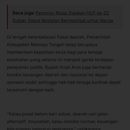
Baca juga:
Pemprov Mulai Siapkan HUT ke-22
Sulbar, Fokus Kegiatan Bermanfaat untuk Warga
Di tengah keterbatasan fiskal daerah, Pemerintah
Kabupaten Mamuju Tengah tetap berupaya
memberikan kepastian kerja bagi para tenaga
kesehatan yang selama ini menjadi garda terdepan
pelayanan publik. Bupati Arsal Aras juga berharap
kondisi keuangan daerah dan nasional ke depan
semakin stabil sehingga hak-hak tenaga kontrak dapat
terpenuhi dengan baik.
“Kalau pusat belum beri solusi, daerah cari jalan
alternatif. Insyaallah, kalau kondisi normal, keuangan
kita mampu menutup semuanya,” ungkapnya.