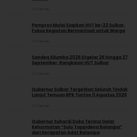
17 jam lalu
Pemprov Mulai Siapkan HUT ke-22 Sulbar,
Fokus Kegiatan Bermanfaat untuk Warga
17 jam lalu
Sandeq Silumba 2026 Digelar 26 hingga 27
September, Rangkaian HUT Sulbar
17 jam lalu
Gubernur Sulbar Targetkan Seluruh Tindak
Lanjut Temuan BPK Tuntas 11 Agustus 2026
17 jam lalu
Gubernur Suhardi Duka Terima Gelar
Kehormatan “Sulo Tappidena Balanipa”
dari Kerapatan Adat Balanipa