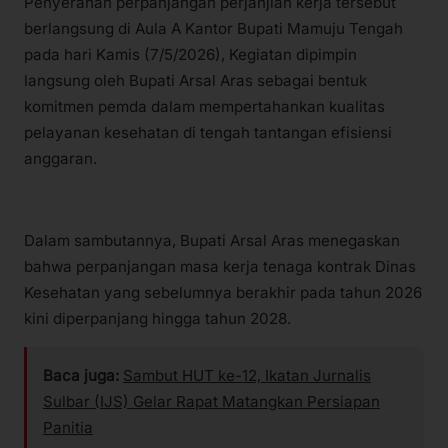
Penyerahan perpanjangan perjanjian kerja tersebut
berlangsung di Aula A Kantor Bupati Mamuju Tengah
pada hari Kamis (7/5/2026), Kegiatan dipimpin
langsung oleh Bupati Arsal Aras sebagai bentuk
komitmen pemda dalam mempertahankan kualitas
pelayanan kesehatan di tengah tantangan efisiensi
anggaran.
Dalam sambutannya, Bupati Arsal Aras menegaskan
bahwa perpanjangan masa kerja tenaga kontrak Dinas
Kesehatan yang sebelumnya berakhir pada tahun 2026
kini diperpanjang hingga tahun 2028.
Baca juga:
Sambut HUT ke-12, Ikatan Jurnalis
Sulbar (IJS) Gelar Rapat Matangkan Persiapan
Panitia