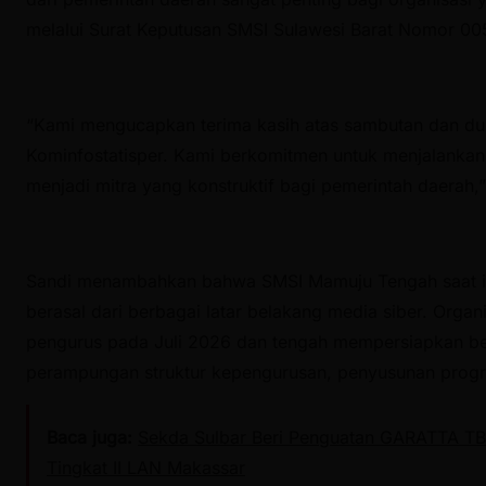
melalui Surat Keputusan SMSI Sulawesi Barat Nomor 0
“Kami mengucapkan terima kasih atas sambutan dan du
Kominfostatisper. Kami berkomitmen untuk menjalankan 
menjadi mitra yang konstruktif bagi pemerintah daerah,”
Sandi menambahkan bahwa SMSI Mamuju Tengah saat in
berasal dari berbagai latar belakang media siber. Organ
pengurus pada Juli 2026 dan tengah mempersiapkan be
perampungan struktur kepengurusan, penyusunan program
Baca juga:
Sekda Sulbar Beri Penguatan GARATTA T
Tingkat II LAN Makassar