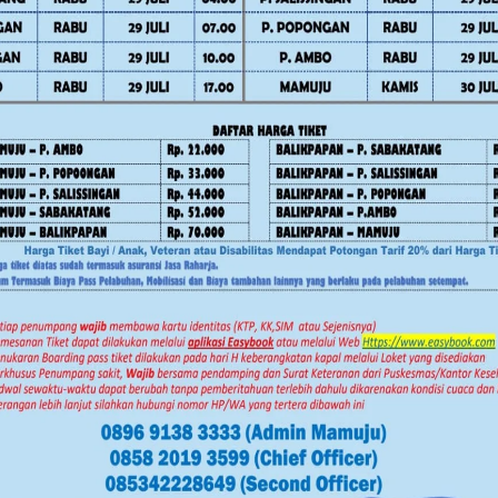
ra strategis pemerintah dalam
 SMSI dapat menjadi sahabat