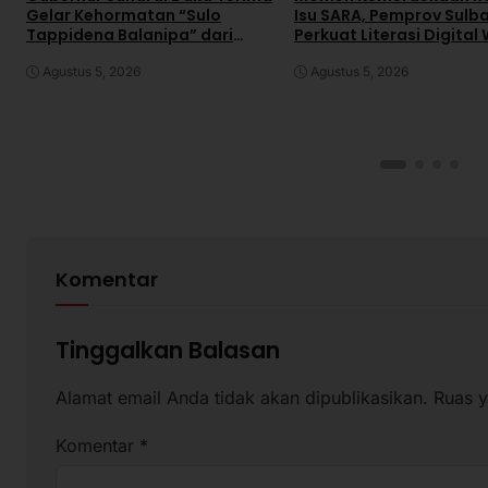
Gelar Kehormatan “Sulo
Isu SARA, Pemprov Sulb
Tappidena Balanipa” dari
Perkuat Literasi Digital
Kerapatan Adat Balanipa
Agustus 5, 2026
Agustus 5, 2026
Komentar
Tinggalkan Balasan
Alamat email Anda tidak akan dipublikasikan.
Ruas y
Komentar
*