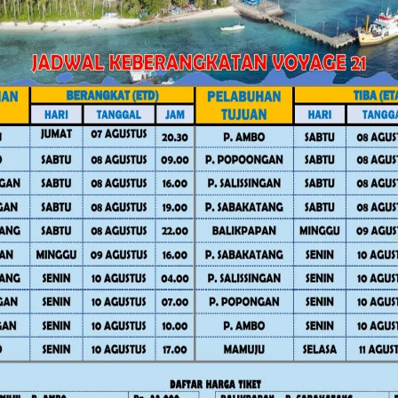
Facebook
Twitter
Pinterest
Mail
WhatsApp