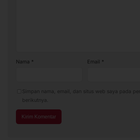
Nama
*
Email
*
Simpan nama, email, dan situs web saya pada pe
berikutnya.