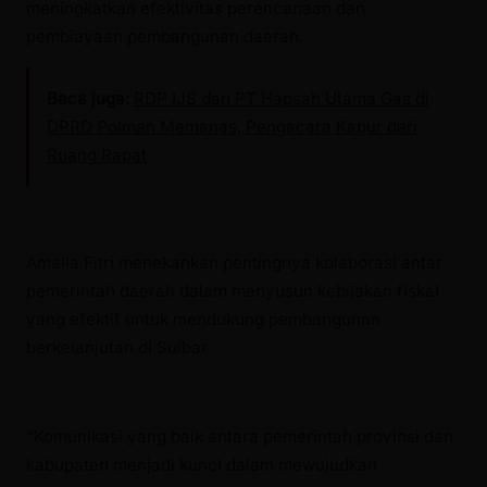
meningkatkan efektivitas perencanaan dan
pembiayaan pembangunan daerah.
Baca juga:
RDP IJS dan PT Hapsah Utama Gas di
DPRD Polman Memanas, Pengacara Kabur dari
Ruang Rapat
Amalia Fitri menekankan pentingnya kolaborasi antar
pemerintah daerah dalam menyusun kebijakan fiskal
yang efektif untuk mendukung pembangunan
berkelanjutan di Sulbar.
“Komunikasi yang baik antara pemerintah provinsi dan
kabupaten menjadi kunci dalam mewujudkan