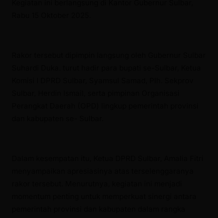
Kegiatan ini berlangsung di Kantor Gubernur Sulbar,
Rabu 15 Oktober 2025.
Rakor tersebut dipimpin langsung oleh Gubernur Sulbar
Suhardi Duka. turut hadir para bupati se-Sulbar, Ketua
Komisi I DPRD Sulbar, Syamsul Samad, Plh. Sekprov
Sulbar, Herdin Ismail, serta pimpinan Organisasi
Perangkat Daerah (OPD) lingkup pemerintah provinsi
dan kabupaten se- Sulbar.
Dalam kesempatan itu, Ketua DPRD Sulbar, Amalia Fitri
menyampaikan apresiasinya atas terselenggaranya
rakor tersebut. Menurutnya, kegiatan ini menjadi
momentum penting untuk memperkuat sinergi antara
pemerintah provinsi dan kabupaten dalam rangka