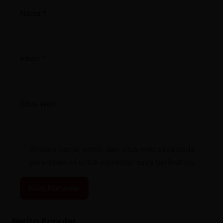
Nama
*
Email
*
Situs Web
Simpan nama, email, dan situs web saya pada
peramban ini untuk komentar saya berikutnya.
Berita Populer