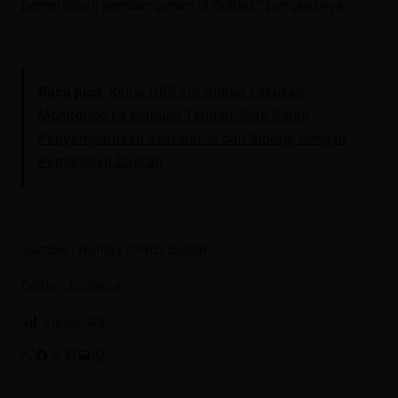
pemerataan pembangunan di Sulbar,” pungkasnya.
Baca juga:
Ketua DPP IJS Sulbar Lakukan
Monitoring ke Mamuju Tengah, Siap Bantu
Penyempurnaan Sekretariat dan Sinergi dengan
Pemerintah Daerah
Sumber: Humas DPRD Sulbar
Editor: Judistira
Views:
48
Facebook
Twitter
Pinterest
Mail
WhatsApp