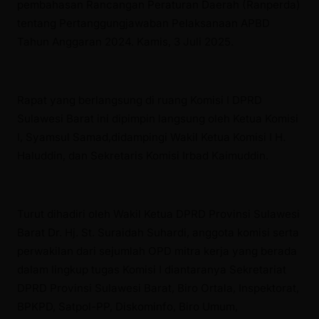
pembahasan Rancangan Peraturan Daerah (Ranperda)
tentang Pertanggungjawaban Pelaksanaan APBD
Tahun Anggaran 2024. Kamis, 3 Juli 2025.
Rapat yang berlangsung di ruang Komisi I DPRD
Sulawesi Barat ini dipimpin langsung oleh Ketua Komisi
I, Syamsul Samad,didampingi Wakil Ketua Komisi I H.
Haluddin, dan Sekretaris Komisi Irbad Kaimuddin.
Turut dihadiri oleh Wakil Ketua DPRD Provinsi Sulawesi
Barat Dr. Hj. St. Suraidah Suhardi, anggota komisi serta
perwakilan dari sejumlah OPD mitra kerja yang berada
dalam lingkup tugas Komisi I diantaranya Sekretariat
DPRD Provinsi Sulawesi Barat, Biro Ortala, Inspektorat,
BPKPD, Satpol-PP, Diskominfo, Biro Umum,