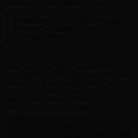
Kesbangpol, Disdukcapil, BPSDM, Biro Tapem.
Baca juga:
Gubernur Suhardi Duka Terima Gelar
Kehormatan “Sulo Tappidena Balanipa” dari
Kerapatan Adat Balanipa
Dalam rapat tersebut, Komisi I membahas secara rinci
laporan pelaksanaan program dan kegiatan yang telah
dilakukan oleh masing-masing OPD selama Tahun
Anggaran 2024, termasuk capaian kinerja, serapan
anggaran, serta hambatan dan tantangan yang
dihadapi dalam pelaksanaan anggaran.