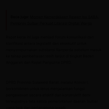
Baca juga:
Momen Kemerdekaan Rawan Isu SARA,
Pemprov Sulbar Perkuat Literasi Digital Warga
Rapat kerja ini juga menjadi forum komunikasi dan
klarifikasi antara legislatif dan eksekutif untuk
menyempurnakan substansi Ranperda sebelum masuk
ke tahap pembahasan lebih lanjut di tingkat Badan
Anggaran dan Rapat Paripurna DPRD.
DPRD Provinsi Sulawesi Barat, melalui Komisi I,
berkomitmen untuk terus menjalankan fungsi
pengawasan secara efektif dan konstruktif demi
terwujudnya tata kelola pemerintahan daerah Sulbar
yang baik dan bertanggung jawab.