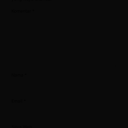
Komentar
*
Nama
*
Email
*
Situs Web