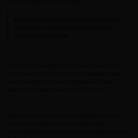
mencerdaskan kehidupan bangsa.
Baca juga:
Gubernur Suhardi Duka Terima Gelar
Kehormatan “Sulo Tappidena Balanipa” dari
Kerapatan Adat Balanipa
“Guru itu calon penghuni surga semua, karena dia
hanya mentransfer ilmunya untuk menjadikan anak-
anak masa depan berguna bagi bangsa, negara,
agama, dan orang tuanya,” ujar Suhardi Duka.
Namun demikian, Gubernur mengingatkan agar para
guru menyesuaikan metode mendidik dengan
perkembangan zaman. Ia menekankan agar kekerasan