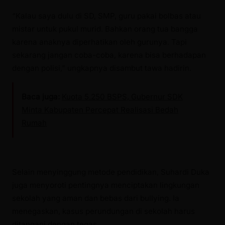
“Kalau saya dulu di SD, SMP, guru pakai bolbas atau
mistar untuk pukul murid. Bahkan orang tua bangga
karena anaknya diperhatikan oleh gurunya. Tapi
sekarang jangan coba-coba, karena bisa berhadapan
dengan polisi,” ungkapnya disambut tawa hadirin.
Baca juga:
Kuota 5.250 BSPS, Gubernur SDK
Minta Kabupaten Percepat Realisasi Bedah
Rumah
Selain menyinggung metode pendidikan, Suhardi Duka
juga menyoroti pentingnya menciptakan lingkungan
sekolah yang aman dan bebas dari bullying. Ia
menegaskan, kasus perundungan di sekolah harus
ditangani dengan tegas.