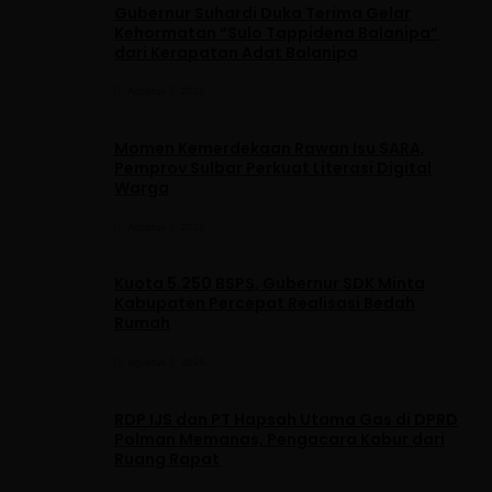
Gubernur Suhardi Duka Terima Gelar
Kehormatan “Sulo Tappidena Balanipa”
dari Kerapatan Adat Balanipa
Agustus 5, 2026
Momen Kemerdekaan Rawan Isu SARA,
Pemprov Sulbar Perkuat Literasi Digital
Warga
Agustus 5, 2026
Kuota 5.250 BSPS, Gubernur SDK Minta
Kabupaten Percepat Realisasi Bedah
Rumah
Agustus 5, 2026
RDP IJS dan PT Hapsah Utama Gas di DPRD
Polman Memanas, Pengacara Kabur dari
Ruang Rapat