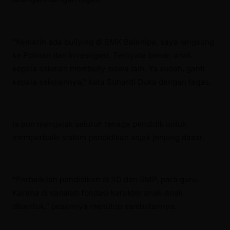
“Kemarin ada bullying di SMK Balanipa, saya langsung
ke Polman dan investigasi. Ternyata benar, anak
kepala sekolah membully siswa lain. Ya sudah, ganti
kepala sekolahnya,” kata Suhardi Duka dengan tegas.
Ia pun mengajak seluruh tenaga pendidik untuk
memperbaiki sistem pendidikan sejak jenjang dasar.
“Perbaikilah pendidikan di SD dan SMP, para guru.
Karena di sanalah fondasi karakter anak-anak
dibentuk,” pesannya menutup sambutannya.