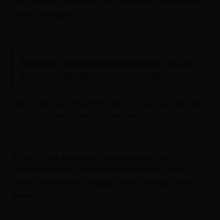
fisik terhadap siswa tidak lagi dilakukan dalam proses
belajar-mengajar.
Baca juga:
Momen Kemerdekaan Rawan Isu SARA,
Pemprov Sulbar Perkuat Literasi Digital Warga
“Satu saja saya pesankan bagi guru-guru, jangan pukul
siswanya, karena zaman sudah berubah,” tegasnya.
Suhardi Duka kemudian membandingkan kondisi
pendidikan masa kini dengan masa kecilnya dulu, di
mana hukuman fisik dianggap wajar sebagai bentuk
perhatian guru.