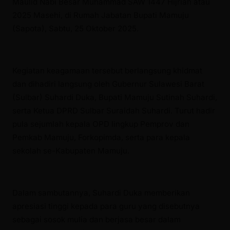
Maulid Nabi Besar Muhammad SAW 1447 Hijriah atau
2025 Masehi, di Rumah Jabatan Bupati Mamuju
(Sapota), Sabtu, 25 Oktober 2025.
Kegiatan keagamaan tersebut berlangsung khidmat
dan dihadiri langsung oleh Gubernur Sulawesi Barat
(Sulbar) Suhardi Duka, Bupati Mamuju Sutinah Suhardi,
serta Ketua DPRD Sulbar Suraidah Suhardi. Turut hadir
pula sejumlah kepala OPD lingkup Pemprov dan
Pemkab Mamuju, Forkopimda, serta para kepala
sekolah se-Kabupaten Mamuju.
Dalam sambutannya, Suhardi Duka memberikan
apresiasi tinggi kepada para guru yang disebutnya
sebagai sosok mulia dan berjasa besar dalam