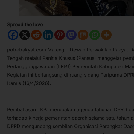
Spread the love
potretrakyat.com Mateng – Dewan Perwakilan Rakyat 
Tengah melalui Panitia Khusus (Pansus) menggelar pe
Pertanggungjawaban (LKPJ) Pemerintah Kabupaten Ma
Kegiatan ini berlangsung di ruang sidang Paripurna D
Kamis (16/4/2026).
Pembahasan LKPJ merupakan agenda tahunan DPRD dal
terhadap kinerja pemerintah daerah selama satu tahun 
DPRD mengundang sembilan Organisasi Perangkat Dae