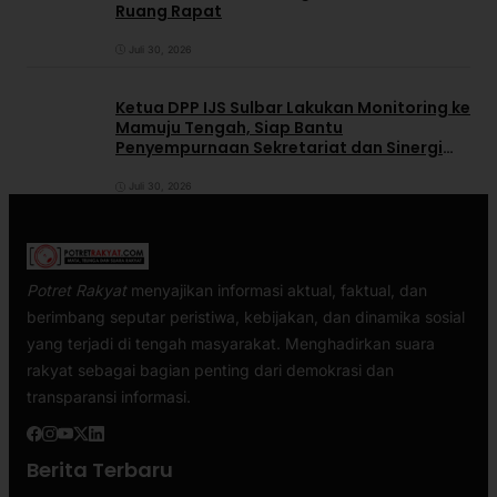
Ruang Rapat
Juli 30, 2026
Ketua DPP IJS Sulbar Lakukan Monitoring ke
Mamuju Tengah, Siap Bantu
Penyempurnaan Sekretariat dan Sinergi
dengan Pemerintah Daerah
Juli 30, 2026
Potret Rakyat
menyajikan informasi aktual, faktual, dan
berimbang seputar peristiwa, kebijakan, dan dinamika sosial
yang terjadi di tengah masyarakat. Menghadirkan suara
rakyat sebagai bagian penting dari demokrasi dan
transparansi informasi.
Berita Terbaru