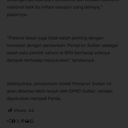
nasional baik itu inflasi maupun yang lainnya,”
paparnya.
“Potensi besar juga tidak kalah penting dengan
investasi dengan perbankan. Pemprov Sulbar sebagai
salah satu pemilik saham di BPD berharap adanya
dampak terhadap masyarakat,” tandasnya.
Selanjutnya, penyertaan modal Pemprov Sulbar ini
akan dibahas lebih lanjut oleh DPRD Sulbar, sampai
diputuskan menjadi Perda.
Views:
44
Facebook
Twitter
Pinterest
Mail
WhatsApp