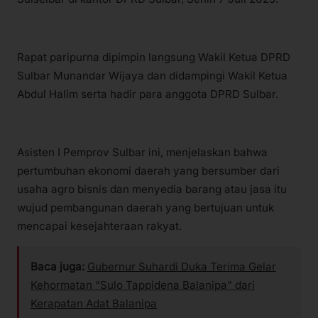
Rapat paripurna dipimpin langsung Wakil Ketua DPRD
Sulbar Munandar Wijaya dan didampingi Wakil Ketua
Abdul Halim serta hadir para anggota DPRD Sulbar.
Asisten I Pemprov Sulbar ini, menjelaskan bahwa
pertumbuhan ekonomi daerah yang bersumber dari
usaha agro bisnis dan menyedia barang atau jasa itu
wujud pembangunan daerah yang bertujuan untuk
mencapai kesejahteraan rakyat.
Baca juga:
Gubernur Suhardi Duka Terima Gelar
Kehormatan “Sulo Tappidena Balanipa” dari
Kerapatan Adat Balanipa