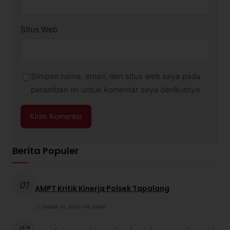
Situs Web
Simpan nama, email, dan situs web saya pada
peramban ini untuk komentar saya berikutnya.
Berita Populer
01
AMPT Kritik Kinerja Polsek Tapalang
Oktober 10, 2024
•
196 Dilihat
02