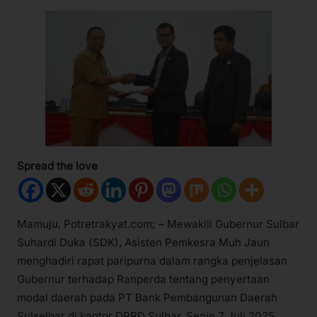
Spread the love
Mamuju, Potretrakyat.com; – Mewakili Gubernur Sulbar
Suhardi Duka (SDK), Asisten Pemkesra Muh Jaun
menghadiri rapat paripurna dalam rangka penjelasan
Gubernur terhadap Ranperda tentang penyertaan
modal daerah pada PT Bank Pembangunan Daerah
Sulselbar di kantor DPRD Sulbar, Senin 7 Juli 2025.