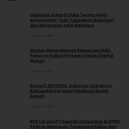
Gubernur Suhardi Duka Terima Gelar
Kehormatan “Sulo Tappidena Balanipa”
dari Kerapatan Adat Balanipa
Agustus 5, 2026
Momen Kemerdekaan Rawan Isu SARA,
Pemprov Sulbar Perkuat Literasi Digital
Warga
Agustus 5, 2026
Kuota 5.250 BSPS, Gubernur SDK Minta
Kabupaten Percepat Realisasi Bedah
Rumah
Agustus 5, 2026
RDP IJS dan PT Hapsah Utama Gas di DPRD
Polman Memanas, Pengacara Kabur dari