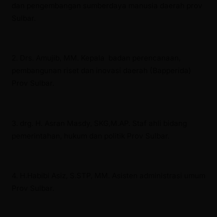
dan pengembangan sumberdaya manusia daerah prov
Sulbar.
2. Drs. Amujib, MM. Kepala badan perencanaan,
pembangunan riset dan inovasi daerah (Bapperida)
Prov Sulbar.
3. drg. H. Asran Masdy, SKG,M.AP. Staf ahli bidang
pemerintahan, hukum dan politik Prov Sulbar.
4. H.Habibi Asiz, S.STP, MM. Asisten administrasi umum
Prov Sulbar.