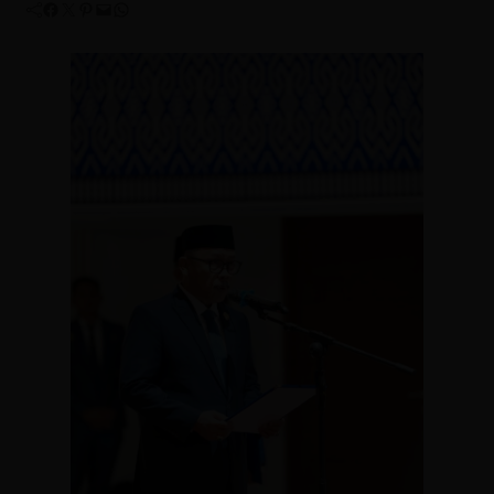
Facebook
Twitter
Pinterest
Mail
WhatsApp