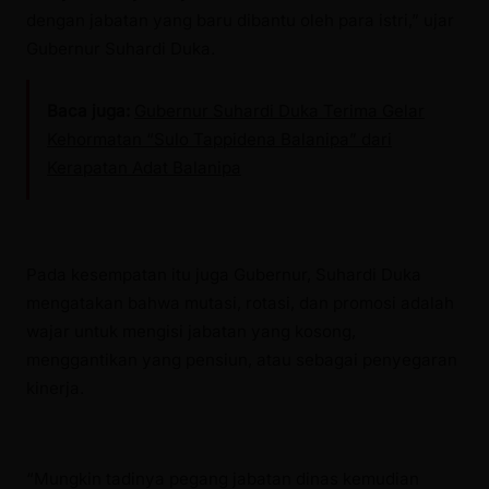
dengan jabatan yang baru dibantu oleh para istri,” ujar
Gubernur Suhardi Duka.
Baca juga:
Gubernur Suhardi Duka Terima Gelar
Kehormatan “Sulo Tappidena Balanipa” dari
Kerapatan Adat Balanipa
Pada kesempatan itu juga Gubernur, Suhardi Duka
mengatakan bahwa mutasi, rotasi, dan promosi adalah
wajar untuk mengisi jabatan yang kosong,
menggantikan yang pensiun, atau sebagai penyegaran
kinerja.
“Mungkin tadinya pegang jabatan dinas kemudian