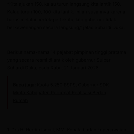
“Kita ajukan 150, kalau turun langsung kita lantik 150.
Kalau turun 100, 100 kita lantik. Inilah susahnya karena
harus melalui pertek-pertek itu, kita gubernur tidak
berkewenangan secara langsung,” jelas Suhardi Duka.
Berikut nama-nama 14 pejabat pimpinan tinggi pratama
yang secara resmi dilantik oleh gubernur Sulbar,
Suhardi Duka, pada Rabu, 21 Januari 2026.
Baca juga:
Kuota 5.250 BSPS, Gubernur SDK
Minta Kabupaten Percepat Realisasi Bedah
Rumah
1. Drs.H. Herdin Ismail, MM. Kepala badan kepegawaian