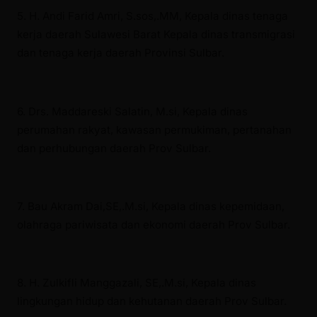
5. H. Andi Farid Amri, S.sos,.MM, Kepala dinas tenaga
kerja daerah Sulawesi Barat Kepala dinas transmigrasi
dan tenaga kerja daerah Provinsi Sulbar.
6. Drs. Maddareski Salatin, M.si, Kepala dinas
perumahan rakyat, kawasan permukiman, pertanahan
dan perhubungan daerah Prov Sulbar.
7. Bau Akram Dai,SE,.M.si, Kepala dinas kepemidaan,
olahraga pariwisata dan ekonomi daerah Prov Sulbar.
8. H. Zulkifli Manggazali, SE,.M.si, Kepala dinas
lingkungan hidup dan kehutanan daerah Prov Sulbar.