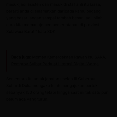
masuk jadi asisten dan masuk di staf ahli itu biasa,
berarti anda di selamatkan daripada kamu pegang
yang besar jangan sampai tambah besar. jadi inilah
cara kita memanajemen pemerintahan di provinsi
Sulawesi Barat,” kata SDK.
Baca juga:
Momen Kemerdekaan Rawan Isu SARA,
Pemprov Sulbar Perkuat Literasi Digital Warga
Sementara itu untuk jabatan eselon III Gubernur,
Suhardi Duka mengaku telah mengajukan pertek
sebanyak 150 orang tetapi hingga saat ini tak satu pun
belum ada yang turun.