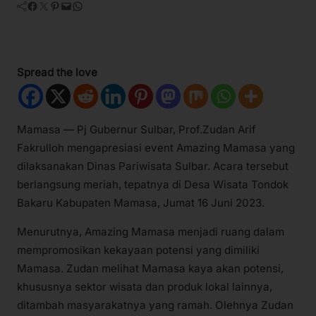
Facebook
Twitter
Pinterest
Mail
WhatsApp
Spread the love
Mamasa — Pj Gubernur Sulbar, Prof.Zudan Arif
Fakrulloh mengapresiasi event Amazing Mamasa yang
dilaksanakan Dinas Pariwisata Sulbar. Acara tersebut
berlangsung meriah, tepatnya di Desa Wisata Tondok
Bakaru Kabupaten Mamasa, Jumat 16 Juni 2023.
Menurutnya, Amazing Mamasa menjadi ruang dalam
mempromosikan kekayaan potensi yang dimiliki
Mamasa. Zudan melihat Mamasa kaya akan potensi,
khususnya sektor wisata dan produk lokal lainnya,
ditambah masyarakatnya yang ramah. Olehnya Zudan