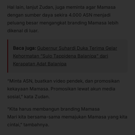
Hal lain, lanjut Zudan, juga meminta agar Mamasa
dengan sumber daya sekira 4.000 ASN menjadi
peluang besar mengangkat branding Mamasa lebih
dikenal di luar.
Baca juga:
Gubernur Suhardi Duka Terima Gelar
Kehormatan “Sulo Tappidena Balanipa” dari
Kerapatan Adat Balanipa
“Minta ASN, buatkan video pendek, dan promosikan
kekayaan Mamasa. Promosikan lewat akun media
sosial,” kata Zudan.
“Kita harus membangun branding Mamasa
Mari kita bersama-sama memajukan Mamasa yang kita
cintai,” tambahnya.