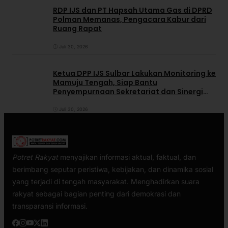
RDP IJS dan PT Hapsah Utama Gas di DPRD
Polman Memanas, Pengacara Kabur dari
Ruang Rapat
Juli 30, 2026
Ketua DPP IJS Sulbar Lakukan Monitoring ke
Mamuju Tengah, Siap Bantu
Penyempurnaan Sekretariat dan Sinergi
dengan Pemerintah Daerah
Juli 30, 2026
Potret Rakyat
menyajikan informasi aktual, faktual, dan
berimbang seputar peristiwa, kebijakan, dan dinamika sosial
yang terjadi di tengah masyarakat. Menghadirkan suara
rakyat sebagai bagian penting dari demokrasi dan
transparansi informasi.