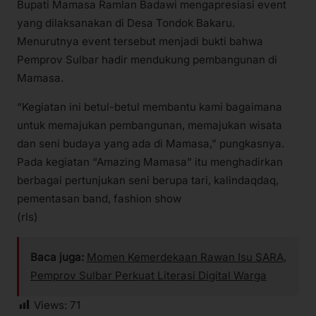
Bupati Mamasa Ramlan Badawi mengapresiasi event
yang dilaksanakan di Desa Tondok Bakaru.
Menurutnya event tersebut menjadi bukti bahwa
Pemprov Sulbar hadir mendukung pembangunan di
Mamasa.
“Kegiatan ini betul-betul membantu kami bagaimana
untuk memajukan pembangunan, memajukan wisata
dan seni budaya yang ada di Mamasa,” pungkasnya.
Pada kegiatan “Amazing Mamasa” itu menghadirkan
berbagai pertunjukan seni berupa tari, kalindaqdaq,
pementasan band, fashion show
(rls)
Baca juga:
Momen Kemerdekaan Rawan Isu SARA,
Pemprov Sulbar Perkuat Literasi Digital Warga
Views:
71