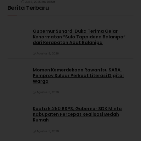
Juli 5, 2025
•
96 Dilihat
Berita Terbaru
Gubernur Suhardi Duka Terima Gelar
Kehormatan “Sulo Tappidena Balanipa”
dari Kerapatan Adat Balanipa
Agustus 5, 2026
Momen Kemerdekaan Rawan Isu SARA,
Pemprov Sulbar Perkuat Literasi Digital
Warga
Agustus 5, 2026
Kuota 5.250 BSPS, Gubernur SDK Minta
Kabupaten Percepat Realisasi Bedah
Rumah
Agustus 5, 2026