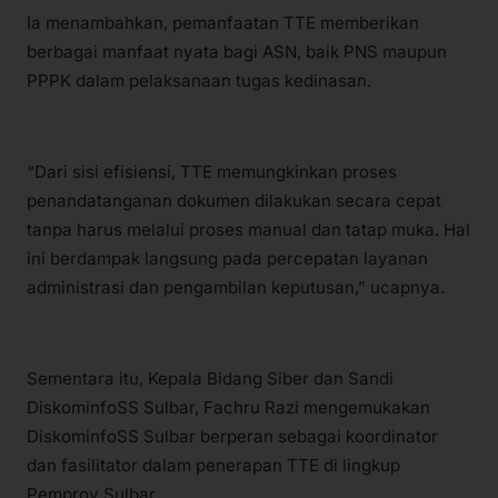
Ia menambahkan, pemanfaatan TTE memberikan
berbagai manfaat nyata bagi ASN, baik PNS maupun
PPPK dalam pelaksanaan tugas kedinasan.
“Dari sisi efisiensi, TTE memungkinkan proses
penandatanganan dokumen dilakukan secara cepat
tanpa harus melalui proses manual dan tatap muka. Hal
ini berdampak langsung pada percepatan layanan
administrasi dan pengambilan keputusan,” ucapnya.
Sementara itu, Kepala Bidang Siber dan Sandi
DiskominfoSS Sulbar, Fachru Razi mengemukakan
DiskominfoSS Sulbar berperan sebagai koordinator
dan fasilitator dalam penerapan TTE di lingkup
Pemprov Sulbar.