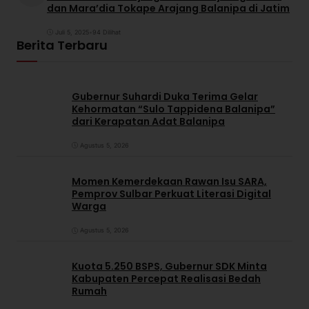
dan Mara’dia Tokape Arajang Balanipa di Jatim
Juli 5, 2025
•
94 Dilihat
Berita Terbaru
Gubernur Suhardi Duka Terima Gelar
Kehormatan “Sulo Tappidena Balanipa”
dari Kerapatan Adat Balanipa
Agustus 5, 2026
Momen Kemerdekaan Rawan Isu SARA,
Pemprov Sulbar Perkuat Literasi Digital
Warga
Agustus 5, 2026
Kuota 5.250 BSPS, Gubernur SDK Minta
Kabupaten Percepat Realisasi Bedah
Rumah