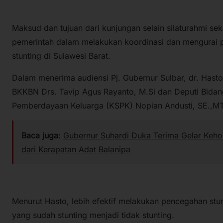
Maksud dan tujuan dari kunjungan selain silaturahmi s
pemerintah dalam melakukan koordinasi dan mengurai 
stunting di Sulawesi Barat.
Dalam menerima audiensi Pj. Gubernur Sulbar, dr. Has
BKKBN Drs. Tavip Agus Rayanto, M.Si dan Deputi Bidan
Pemberdayaan Keluarga (KSPK) Nopian Andusti, SE.,MT
Baca juga:
Gubernur Suhardi Duka Terima Gelar Keho
dari Kerapatan Adat Balanipa
Menurut Hasto, lebih efektif melakukan pencegahan st
yang sudah stunting menjadi tidak stunting.