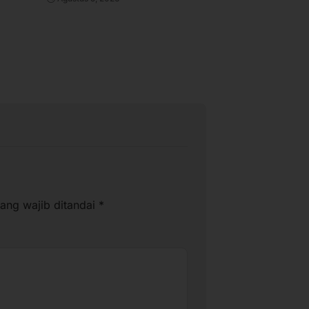
ang wajib ditandai
*