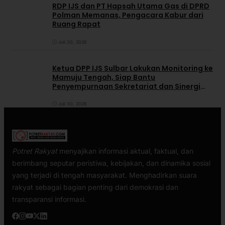
RDP IJS dan PT Hapsah Utama Gas di DPRD
Polman Memanas, Pengacara Kabur dari
Ruang Rapat
Juli 30, 2026
Ketua DPP IJS Sulbar Lakukan Monitoring ke
Mamuju Tengah, Siap Bantu
Penyempurnaan Sekretariat dan Sinergi
dengan Pemerintah Daerah
Juli 30, 2026
Potret Rakyat
menyajikan informasi aktual, faktual, dan
berimbang seputar peristiwa, kebijakan, dan dinamika sosial
yang terjadi di tengah masyarakat. Menghadirkan suara
rakyat sebagai bagian penting dari demokrasi dan
transparansi informasi.