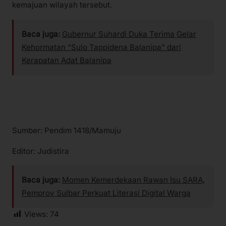
kemajuan wilayah tersebut.
Baca juga:
Gubernur Suhardi Duka Terima Gelar
Kehormatan “Sulo Tappidena Balanipa” dari
Kerapatan Adat Balanipa
Sumber: Pendim 1418/Mamuju
Editor: Judistira
Baca juga:
Momen Kemerdekaan Rawan Isu SARA,
Pemprov Sulbar Perkuat Literasi Digital Warga
Views:
74