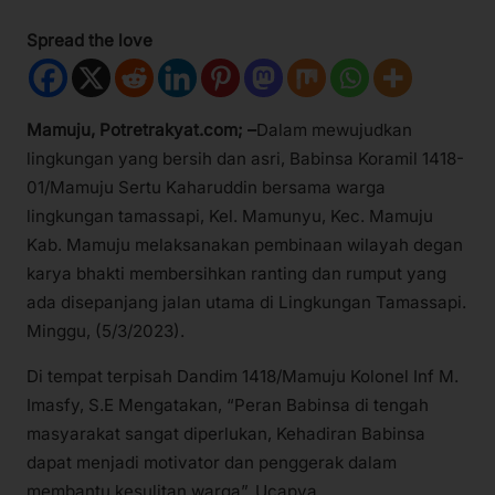
Spread the love
Mamuju, Potretrakyat.com; –
Dalam mewujudkan
lingkungan yang bersih dan asri, Babinsa Koramil 1418-
01/Mamuju Sertu Kaharuddin bersama warga
lingkungan tamassapi, Kel. Mamunyu, Kec. Mamuju
Kab. Mamuju melaksanakan pembinaan wilayah degan
karya bhakti membersihkan ranting dan rumput yang
ada disepanjang jalan utama di Lingkungan Tamassapi.
Minggu, (5/3/2023).
Di tempat terpisah Dandim 1418/Mamuju Kolonel Inf M.
Imasfy, S.E Mengatakan, “Peran Babinsa di tengah
masyarakat sangat diperlukan, Kehadiran Babinsa
dapat menjadi motivator dan penggerak dalam
membantu kesulitan warga”. Ucapya.