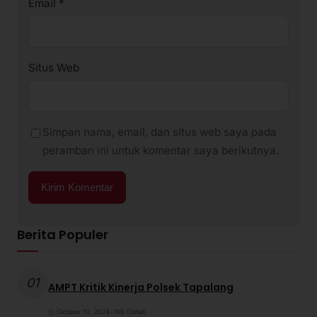
Email
*
Situs Web
Simpan nama, email, dan situs web saya pada
peramban ini untuk komentar saya berikutnya.
Berita Populer
01
AMPT Kritik Kinerja Polsek Tapalang
Oktober 10, 2024
•
196 Dilihat