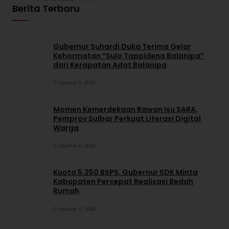
Berita Terbaru
Gubernur Suhardi Duka Terima Gelar
Kehormatan “Sulo Tappidena Balanipa”
dari Kerapatan Adat Balanipa
Agustus 5, 2026
Momen Kemerdekaan Rawan Isu SARA,
Pemprov Sulbar Perkuat Literasi Digital
Warga
Agustus 5, 2026
Kuota 5.250 BSPS, Gubernur SDK Minta
Kabupaten Percepat Realisasi Bedah
Rumah
Agustus 5, 2026