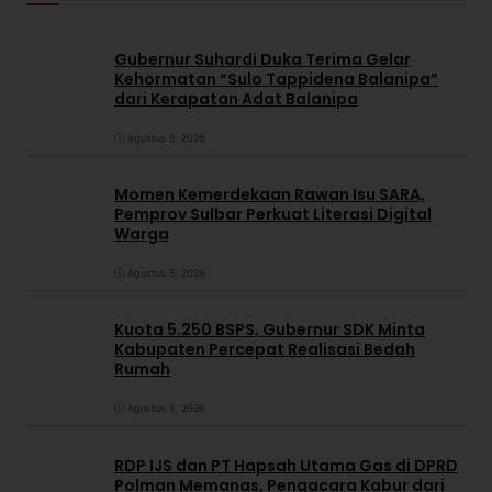
Gubernur Suhardi Duka Terima Gelar
Kehormatan “Sulo Tappidena Balanipa”
dari Kerapatan Adat Balanipa
Agustus 5, 2026
Momen Kemerdekaan Rawan Isu SARA,
Pemprov Sulbar Perkuat Literasi Digital
Warga
Agustus 5, 2026
Kuota 5.250 BSPS, Gubernur SDK Minta
Kabupaten Percepat Realisasi Bedah
Rumah
Agustus 5, 2026
RDP IJS dan PT Hapsah Utama Gas di DPRD
Polman Memanas, Pengacara Kabur dari