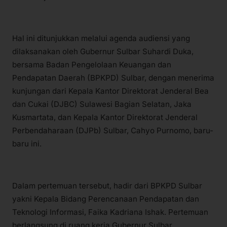
Hal ini ditunjukkan melalui agenda audiensi yang
dilaksanakan oleh Gubernur Sulbar Suhardi Duka,
bersama Badan Pengelolaan Keuangan dan
Pendapatan Daerah (BPKPD) Sulbar, dengan menerima
kunjungan dari Kepala Kantor Direktorat Jenderal Bea
dan Cukai (DJBC) Sulawesi Bagian Selatan, Jaka
Kusmartata, dan Kepala Kantor Direktorat Jenderal
Perbendaharaan (DJPb) Sulbar, Cahyo Purnomo, baru-
baru ini.
Dalam pertemuan tersebut, hadir dari BPKPD Sulbar
yakni Kepala Bidang Perencanaan Pendapatan dan
Teknologi Informasi, Faika Kadriana Ishak. Pertemuan
berlangsung di ruang kerja Gubernur Sulbar.