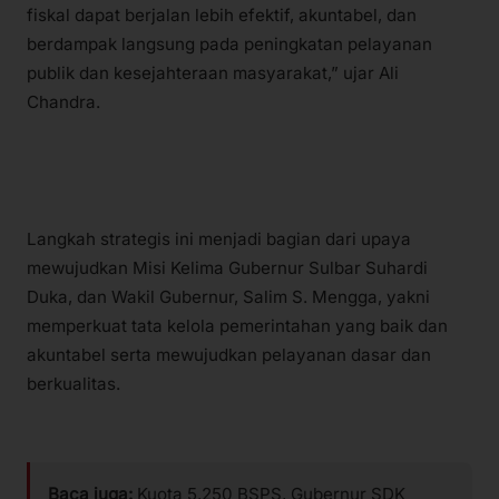
fiskal dapat berjalan lebih efektif, akuntabel, dan
berdampak langsung pada peningkatan pelayanan
publik dan kesejahteraan masyarakat,” ujar Ali
Chandra.
Langkah strategis ini menjadi bagian dari upaya
mewujudkan Misi Kelima Gubernur Sulbar Suhardi
Duka, dan Wakil Gubernur, Salim S. Mengga, yakni
memperkuat tata kelola pemerintahan yang baik dan
akuntabel serta mewujudkan pelayanan dasar dan
berkualitas.
Baca juga:
Kuota 5.250 BSPS, Gubernur SDK