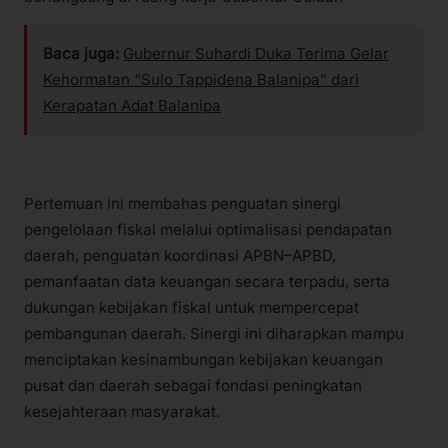
Baca juga:
Gubernur Suhardi Duka Terima Gelar
Kehormatan “Sulo Tappidena Balanipa” dari
Kerapatan Adat Balanipa
Pertemuan ini membahas penguatan sinergi
pengelolaan fiskal melalui optimalisasi pendapatan
daerah, penguatan koordinasi APBN–APBD,
pemanfaatan data keuangan secara terpadu, serta
dukungan kebijakan fiskal untuk mempercepat
pembangunan daerah. Sinergi ini diharapkan mampu
menciptakan kesinambungan kebijakan keuangan
pusat dan daerah sebagai fondasi peningkatan
kesejahteraan masyarakat.