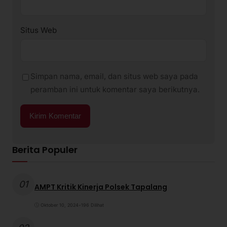
Situs Web
Simpan nama, email, dan situs web saya pada
peramban ini untuk komentar saya berikutnya.
Berita Populer
01
AMPT Kritik Kinerja Polsek Tapalang
Oktober 10, 2024
•
196 Dilihat