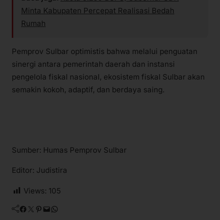
Minta Kabupaten Percepat Realisasi Bedah
Rumah
Pemprov Sulbar optimistis bahwa melalui penguatan
sinergi antara pemerintah daerah dan instansi
pengelola fiskal nasional, ekosistem fiskal Sulbar akan
semakin kokoh, adaptif, dan berdaya saing.
Sumber: Humas Pemprov Sulbar
Editor: Judistira
Views:
105
Facebook
Twitter
Pinterest
Mail
WhatsApp