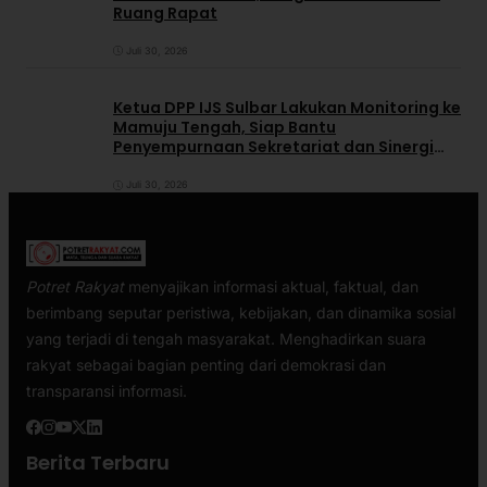
Ruang Rapat
Juli 30, 2026
Ketua DPP IJS Sulbar Lakukan Monitoring ke
Mamuju Tengah, Siap Bantu
Penyempurnaan Sekretariat dan Sinergi
dengan Pemerintah Daerah
Juli 30, 2026
Potret Rakyat
menyajikan informasi aktual, faktual, dan
berimbang seputar peristiwa, kebijakan, dan dinamika sosial
yang terjadi di tengah masyarakat. Menghadirkan suara
rakyat sebagai bagian penting dari demokrasi dan
transparansi informasi.
Berita Terbaru