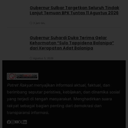
Gubernur Sulbar Targetkan Seluruh Tindak
Lanjut Temuan BPK Tuntas 11 Agustus 2026
3 jam lalu
Gubernur Suhardi Duka Terima Gelar
Kehormatan “Sulo Tappidena Balanipa”
dari Kerapatan Adat Balanipa
Agustus 5, 2026
Potret Rakyat
menyajikan informasi aktual, faktual, dan
berimbang seputar peristiwa, kebijakan, dan dinamika sosial
yang terjadi di tengah masyarakat. Menghadirkan suara
rakyat sebagai bagian penting dari demokrasi dan
transparansi informasi.