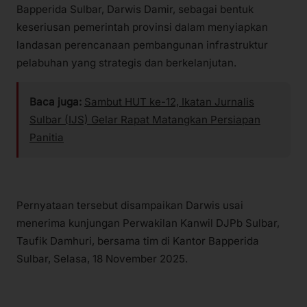
Bapperida Sulbar, Darwis Damir, sebagai bentuk
keseriusan pemerintah provinsi dalam menyiapkan
landasan perencanaan pembangunan infrastruktur
pelabuhan yang strategis dan berkelanjutan.
Baca juga:
Sambut HUT ke-12, Ikatan Jurnalis
Sulbar (IJS) Gelar Rapat Matangkan Persiapan
Panitia
Pernyataan tersebut disampaikan Darwis usai
menerima kunjungan Perwakilan Kanwil DJPb Sulbar,
Taufik Damhuri, bersama tim di Kantor Bapperida
Sulbar, Selasa, 18 November 2025.