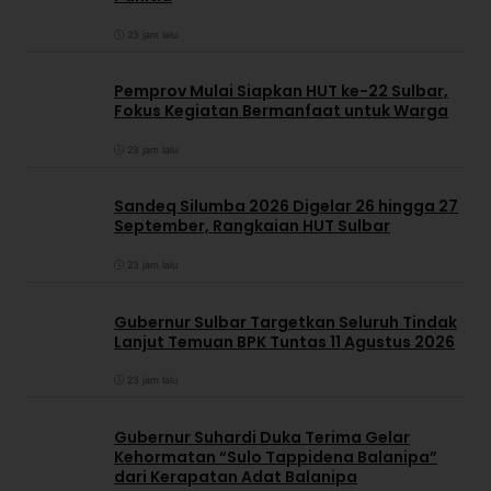
23 jam lalu
Pemprov Mulai Siapkan HUT ke-22 Sulbar,
Fokus Kegiatan Bermanfaat untuk Warga
23 jam lalu
Sandeq Silumba 2026 Digelar 26 hingga 27
September, Rangkaian HUT Sulbar
23 jam lalu
Gubernur Sulbar Targetkan Seluruh Tindak
Lanjut Temuan BPK Tuntas 11 Agustus 2026
23 jam lalu
Gubernur Suhardi Duka Terima Gelar
Kehormatan “Sulo Tappidena Balanipa”
dari Kerapatan Adat Balanipa