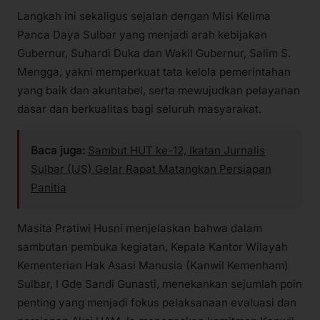
Langkah ini sekaligus sejalan dengan Misi Kelima
Panca Daya Sulbar yang menjadi arah kebijakan
Gubernur, Suhardi Duka dan Wakil Gubernur, Salim S.
Mengga, yakni memperkuat tata kelola pemerintahan
yang baik dan akuntabel, serta mewujudkan pelayanan
dasar dan berkualitas bagi seluruh masyarakat.
Baca juga:
Sambut HUT ke-12, Ikatan Jurnalis
Sulbar (IJS) Gelar Rapat Matangkan Persiapan
Panitia
Masita Pratiwi Husni menjelaskan bahwa dalam
sambutan pembuka kegiatan, Kepala Kantor Wilayah
Kementerian Hak Asasi Manusia (Kanwil Kemenham)
Sulbar, I Gde Sandi Gunasti, menekankan sejumlah poin
penting yang menjadi fokus pelaksanaan evaluasi dan