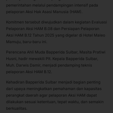
pemerintahan melalui pendampingan intensif pada
pelaporan Aksi Hak Asasi Manusia (HAM).
Komitmen tersebut diwujudkan dalam kegiatan Evaluasi
Pelaporan Aksi HAM B.08 dan Persiapan Pelaporan
Aksi HAM B.12 Tahun 2025 yang digelar di Hotel Maleo
Mamuju, baru-baru ini.
Perencana Ahli Muda Bapperida Sulbar, Masita Pratiwi
Husni, hadir mewakili Plt. Kepala Bapperida Sulbar,
Muh. Darwis Damir, menjadi pendamping teknis
pelaporan Aksi HAM B.12.
Kehadiran Bapperida Sulbar menjadi bagian penting
dari upaya meningkatkan pemahaman dan kapasitas
perangkat daerah agar pelaporan Aksi HAM dapat
dilakukan sesuai ketentuan, tepat waktu, dan semakin
berkualitas.