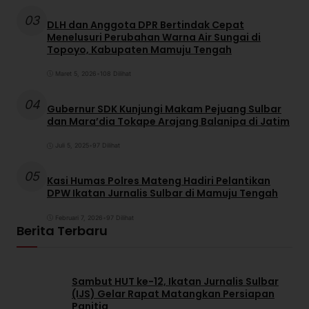
03
DLH dan Anggota DPR Bertindak Cepat
Menelusuri Perubahan Warna Air Sungai di
Topoyo, Kabupaten Mamuju Tengah
Maret 5, 2026
•
108 Dilihat
04
Gubernur SDK Kunjungi Makam Pejuang Sulbar
dan Mara’dia Tokape Arajang Balanipa di Jatim
Juli 5, 2025
•
97 Dilihat
05
Kasi Humas Polres Mateng Hadiri Pelantikan
DPW Ikatan Jurnalis Sulbar di Mamuju Tengah
Februari 7, 2026
•
97 Dilihat
Berita Terbaru
Sambut HUT ke-12, Ikatan Jurnalis Sulbar
(IJS) Gelar Rapat Matangkan Persiapan
Panitia