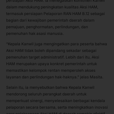
persiapan Aksi HAM. Ia menegaskan komitmen Kanwil
dalam mendukung peningkatan kualitas Aksi HAM,
termasuk persiapan Pelaporan RAN HAM B.12 sebagai
bagian dari kewajiban pemerintah daerah dalam
pemajuan, penghormatan, perlindungan, dan
pemenuhan hak asasi manusia.
“Kepala Kanwil juga mengingatkan para peserta bahwa
Aksi HAM tidak boleh dipandang sekadar sebagai
pemenuhan target administratif. Lebih dari itu, Aksi
HAM merupakan upaya konkret pemerintah untuk
memastikan kelompok rentan memperoleh akses
layanan dan perlindungan hak-haknya.” jelas Masita.
Selain itu, ia menyebutkan bahwa Kepala Kanwil
mendorong seluruh perangkat daerah untuk
memperkuat sinergi, menyelesaikan berbagai kendala
pelaporan secara bersama, serta meningkatkan inovasi
agar pelaksanaan Aksi HAM di daerah semakin efektif.