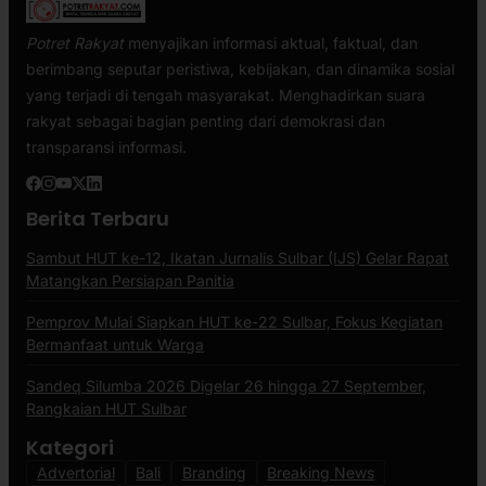
Potret Rakyat
menyajikan informasi aktual, faktual, dan
berimbang seputar peristiwa, kebijakan, dan dinamika sosial
yang terjadi di tengah masyarakat. Menghadirkan suara
rakyat sebagai bagian penting dari demokrasi dan
transparansi informasi.
Berita Terbaru
Sambut HUT ke-12, Ikatan Jurnalis Sulbar (IJS) Gelar Rapat
Matangkan Persiapan Panitia
Pemprov Mulai Siapkan HUT ke-22 Sulbar, Fokus Kegiatan
Bermanfaat untuk Warga
Sandeq Silumba 2026 Digelar 26 hingga 27 September,
Rangkaian HUT Sulbar
Kategori
Advertorial
Bali
Branding
Breaking News