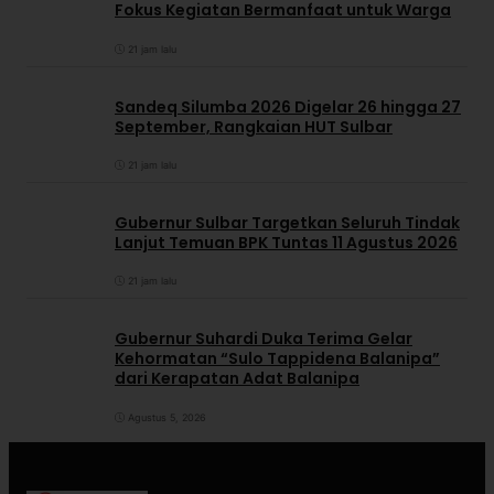
Fokus Kegiatan Bermanfaat untuk Warga
21 jam lalu
Sandeq Silumba 2026 Digelar 26 hingga 27
September, Rangkaian HUT Sulbar
21 jam lalu
Gubernur Sulbar Targetkan Seluruh Tindak
Lanjut Temuan BPK Tuntas 11 Agustus 2026
21 jam lalu
Gubernur Suhardi Duka Terima Gelar
Kehormatan “Sulo Tappidena Balanipa”
dari Kerapatan Adat Balanipa
Agustus 5, 2026