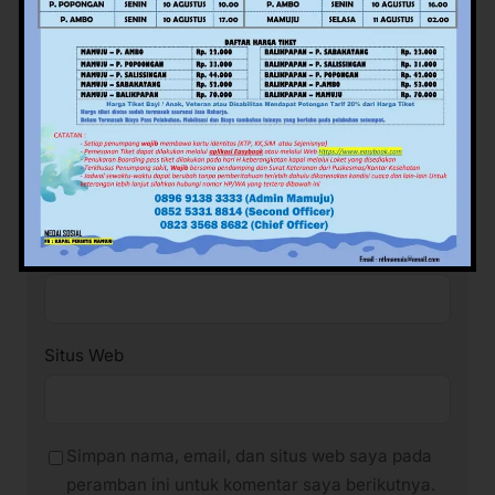
Nama
*
Email
*
Situs Web
Simpan nama, email, dan situs web saya pada
peramban ini untuk komentar saya berikutnya.