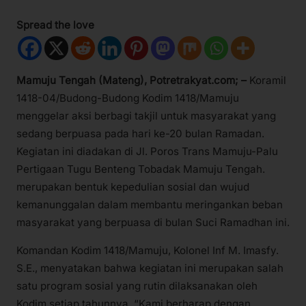
Spread the love
Mamuju Tengah (Mateng), Potretrakyat.com; –
Koramil
1418-04/Budong-Budong Kodim 1418/Mamuju
menggelar aksi berbagi takjil untuk masyarakat yang
sedang berpuasa pada hari ke-20 bulan Ramadan.
Kegiatan ini diadakan di Jl. Poros Trans Mamuju-Palu
Pertigaan Tugu Benteng Tobadak Mamuju Tengah.
merupakan bentuk kepedulian sosial dan wujud
kemanunggalan dalam membantu meringankan beban
masyarakat yang berpuasa di bulan Suci Ramadhan ini.
Komandan Kodim 1418/Mamuju, Kolonel Inf M. Imasfy.
S.E., menyatakan bahwa kegiatan ini merupakan salah
satu program sosial yang rutin dilaksanakan oleh
Kodim setiap tahunnya. “Kami berharap dengan