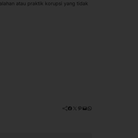
alahan atau praktik korupsi yang tidak
Facebook
Twitter
Pinterest
Mail
WhatsApp