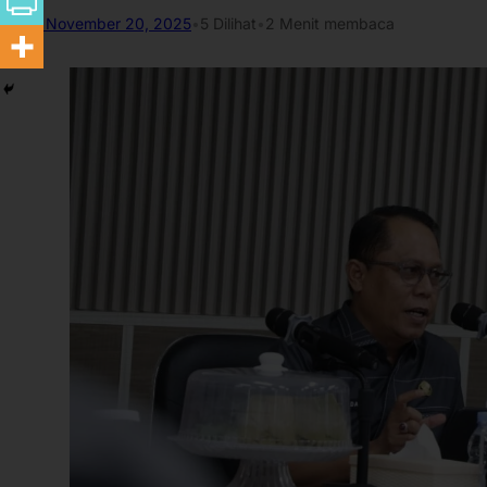
November 20, 2025
•
5
Dilihat
•
2 Menit membaca