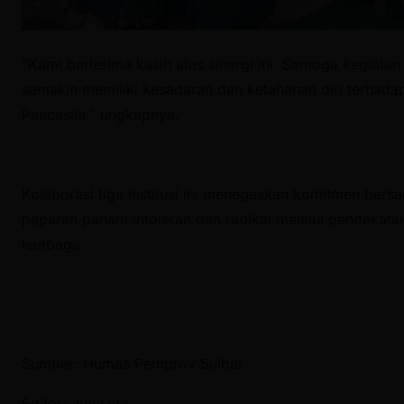
“Kami berterima kasih atas sinergi ini. Semoga kegiatan s
semakin memiliki kesadaran dan ketahanan diri terhad
Pancasila,” ungkapnya.
Kolaborasi tiga institusi ini menegaskan komitmen ber
paparan paham intoleran dan radikal melalui pendekatan e
lembaga.
Sumber: Humas Pemprov Sulbar
Editor: Judistira