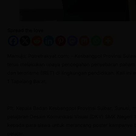
Spread the love
Mamuju, Potretrakyat.com; – Kesbangpol Provinsi Sulawe
terus melakukan upaya pencegahan penyebaran paham in
dan terorisme (IRET) di lingkungan pendidikan. Kali in
1 Tapalang Barat.
Plt. Kepala Badan Kesbangpol Provinsi Sulbar, Sunusi,
pelajaran Desain Komunikasi Visual (DKV) SMK Negeri 
kepada para siswa untuk merancang poster kampanye b
pelajar.