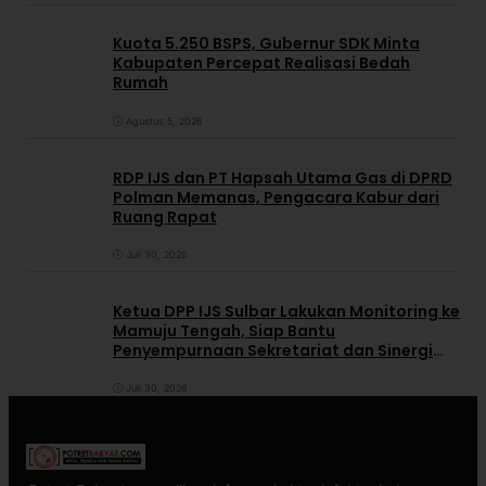
Kuota 5.250 BSPS, Gubernur SDK Minta
Kabupaten Percepat Realisasi Bedah
Rumah
Agustus 5, 2026
RDP IJS dan PT Hapsah Utama Gas di DPRD
Polman Memanas, Pengacara Kabur dari
Ruang Rapat
Juli 30, 2026
Ketua DPP IJS Sulbar Lakukan Monitoring ke
Mamuju Tengah, Siap Bantu
Penyempurnaan Sekretariat dan Sinergi
dengan Pemerintah Daerah
Juli 30, 2026