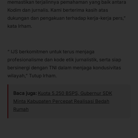
memastikan terjalinnya pemahaman yang baik antara
Kodim dan jurnalis. Kami berterima kasih atas
dukungan dan pengakuan terhadap kerja-kerja pers,”
kata Irham.
“ IJS berkomitmen untuk terus menjaga
profesionalisme dan kode etik jurnalistik, serta siap
bersinergi dengan TNI dalam menjaga kondusivitas
wilayah,” Tutup Irham.
Baca juga:
Kuota 5.250 BSPS, Gubernur SDK
Minta Kabupaten Percepat Realisasi Bedah
Rumah