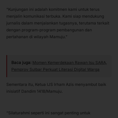
“Kunjungan ini adalah komitmen kami untuk terus
menjalin komunikasi terbuka. Kami siap mendukung
jurnalis dalam menjalankan tugasnya, terutama terkait
dengan program-program pembangunan dan
pertahanan di wilayah Mamuju.”
Baca juga:
Momen Kemerdekaan Rawan Isu SARA,
Pemprov Sulbar Perkuat Literasi Digital Warga
Sementara itu, Ketua IJS Irham Azis menyambut baik
inisiatif Dandim 1418/Mamuju.
“Silaturahmi seperti ini sangat penting untuk