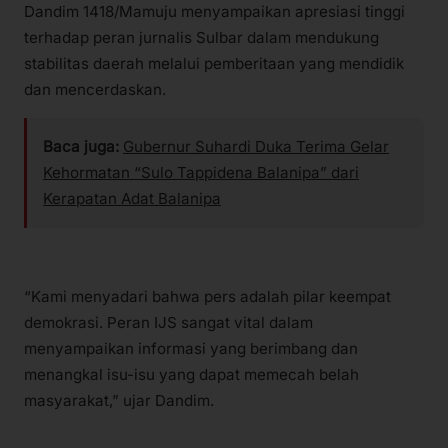
Dandim 1418/Mamuju menyampaikan apresiasi tinggi
terhadap peran jurnalis Sulbar dalam mendukung
stabilitas daerah melalui pemberitaan yang mendidik
dan mencerdaskan.
Baca juga:
Gubernur Suhardi Duka Terima Gelar
Kehormatan “Sulo Tappidena Balanipa” dari
Kerapatan Adat Balanipa
“Kami menyadari bahwa pers adalah pilar keempat
demokrasi. Peran IJS sangat vital dalam
menyampaikan informasi yang berimbang dan
menangkal isu-isu yang dapat memecah belah
masyarakat,” ujar Dandim.