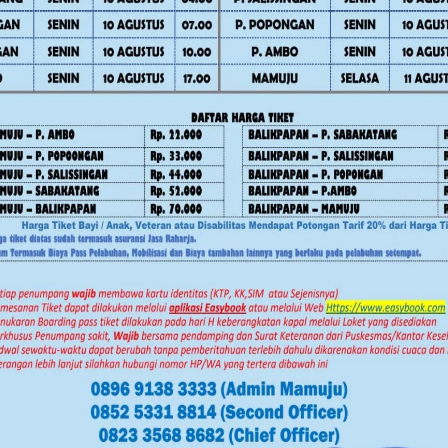
n Wakil Gubernur Sulbar Salim S.
aikan pada peringatan Hari