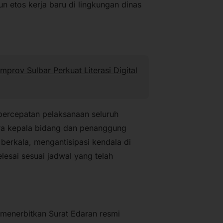
 etos kerja baru di lingkungan dinas
ov Sulbar Perkuat Literasi Digital
 percepatan pelaksanaan seluruh
ara kepala bidang dan penanggung
berkala, mengantisipasi kendala di
lesai sesuai jadwal yang telah
 menerbitkan Surat Edaran resmi