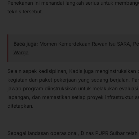
Penekanan ini menandai langkah serius untuk membangun
teknis tersebut.
Baca juga:
Momen Kemerdekaan Rawan Isu SARA, Pempr
Warga
Selain aspek kedisiplinan, Kadis juga menginstruksikan
kegiatan dan paket pekerjaan yang sedang berjalan. P
jawab program diinstruksikan untuk melakukan evaluasi 
lapangan, dan memastikan setiap proyek infrastruktur se
ditetapkan.
Sebagai landasan operasional, Dinas PUPR Sulbar telah