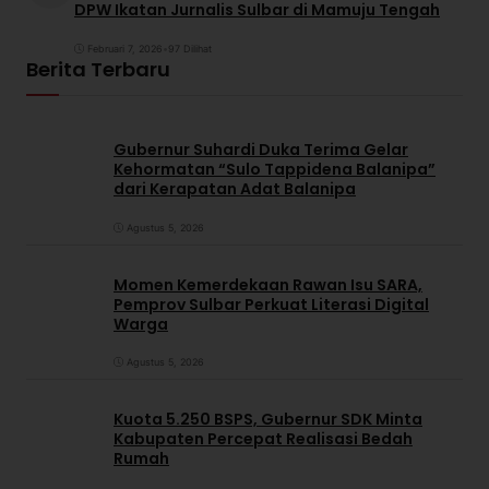
DPW Ikatan Jurnalis Sulbar di Mamuju Tengah
Februari 7, 2026
•
97 Dilihat
Berita Terbaru
Gubernur Suhardi Duka Terima Gelar
Kehormatan “Sulo Tappidena Balanipa”
dari Kerapatan Adat Balanipa
Agustus 5, 2026
Momen Kemerdekaan Rawan Isu SARA,
Pemprov Sulbar Perkuat Literasi Digital
Warga
Agustus 5, 2026
Kuota 5.250 BSPS, Gubernur SDK Minta
Kabupaten Percepat Realisasi Bedah
Rumah