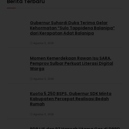
Berita Terbaru
Gubernur Suhardi Duka Terima Gelar
Kehormatan “Sulo Tappidena Balanipa”
dari Kerapatan Adat Balanipa
Agustus 5, 2026
Momen Kemerdekaan Rawan Isu SARA,
Pemprov Sulbar Perkuat Literasi Digital
Warga
Agustus 5, 2026
Kuota 5.250 BSPS, Gubernur SDK Minta
Kabupaten Percepat Realisasi Bedah
Rumah
Agustus 5, 2026