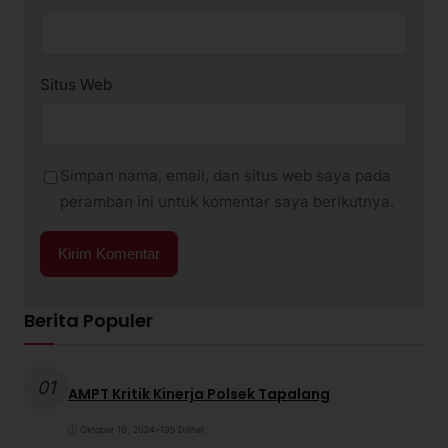
Situs Web
Simpan nama, email, dan situs web saya pada
peramban ini untuk komentar saya berikutnya.
Berita Populer
01
AMPT Kritik Kinerja Polsek Tapalang
Oktober 10, 2024
•
195 Dilihat