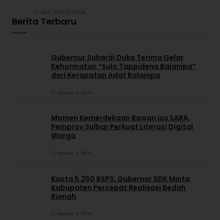
Juli 5, 2025
•
97 Dilihat
Berita Terbaru
Gubernur Suhardi Duka Terima Gelar
Kehormatan “Sulo Tappidena Balanipa”
dari Kerapatan Adat Balanipa
Agustus 5, 2026
Momen Kemerdekaan Rawan Isu SARA,
Pemprov Sulbar Perkuat Literasi Digital
Warga
Agustus 5, 2026
Kuota 5.250 BSPS, Gubernur SDK Minta
Kabupaten Percepat Realisasi Bedah
Rumah
Agustus 5, 2026