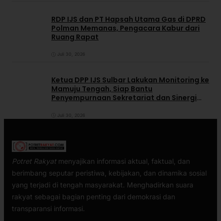
RDP IJS dan PT Hapsah Utama Gas di DPRD
Polman Memanas, Pengacara Kabur dari
Ruang Rapat
Juli 30, 2026
Ketua DPP IJS Sulbar Lakukan Monitoring ke
Mamuju Tengah, Siap Bantu
Penyempurnaan Sekretariat dan Sinergi
dengan Pemerintah Daerah
Juli 30, 2026
Potret Rakyat
menyajikan informasi aktual, faktual, dan
berimbang seputar peristiwa, kebijakan, dan dinamika sosial
yang terjadi di tengah masyarakat. Menghadirkan suara
rakyat sebagai bagian penting dari demokrasi dan
transparansi informasi.