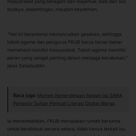
masyarakat yang beragam dan majemuk, baik dari sisi
budaya, kepentingan, maupun keyakinan.
“Hal ini berpotensi memunculkan gesekan, sehingga
tokoh agama dan pengurus FKUB harus benar-benar
memahami kondisi masyarakat. Tokoh agama memiliki
peran yang sangat penting dalam menjaga kerukunan,”
jelas Sahabuddin.
Baca juga:
Momen Kemerdekaan Rawan Isu SARA,
Pemprov Sulbar Perkuat Literasi Digital Warga
Ia menambahkan, FKUB merupakan rumah bersama
untuk berdiskusi secara setara, tidak hanya terkait isu