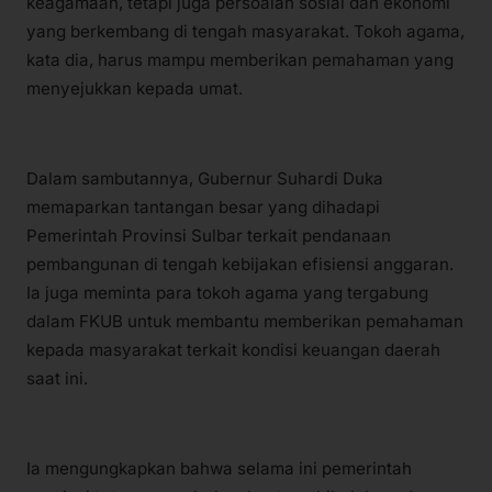
keagamaan, tetapi juga persoalan sosial dan ekonomi
yang berkembang di tengah masyarakat. Tokoh agama,
kata dia, harus mampu memberikan pemahaman yang
menyejukkan kepada umat.
Dalam sambutannya, Gubernur Suhardi Duka
memaparkan tantangan besar yang dihadapi
Pemerintah Provinsi Sulbar terkait pendanaan
pembangunan di tengah kebijakan efisiensi anggaran.
Ia juga meminta para tokoh agama yang tergabung
dalam FKUB untuk membantu memberikan pemahaman
kepada masyarakat terkait kondisi keuangan daerah
saat ini.
Ia mengungkapkan bahwa selama ini pemerintah