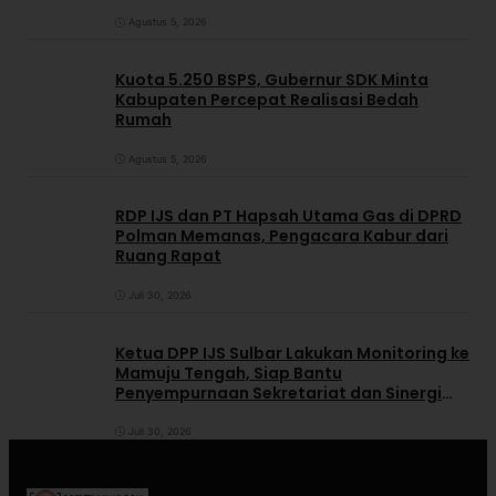
Agustus 5, 2026
Kuota 5.250 BSPS, Gubernur SDK Minta
Kabupaten Percepat Realisasi Bedah
Rumah
Agustus 5, 2026
RDP IJS dan PT Hapsah Utama Gas di DPRD
Polman Memanas, Pengacara Kabur dari
Ruang Rapat
Juli 30, 2026
Ketua DPP IJS Sulbar Lakukan Monitoring ke
Mamuju Tengah, Siap Bantu
Penyempurnaan Sekretariat dan Sinergi
dengan Pemerintah Daerah
Juli 30, 2026