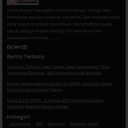
Potret Rakyat
menyajikan informasi aktual, faktual, dan
berimbang seputar peristiwa, kebijakan, dan dinamika sosial
yang terjadi di tengah masyarakat. Menghadirkan suara
rakyat sebagai bagian penting dari demokrasi dan
transparansi informasi.
Berita Terbaru
Gubernur Suhardi Duka Terima Gelar Kehormatan “Sulo
Tappidena Balanipa” dari Kerapatan Adat Balanipa
Momen Kemerdekaan Rawan Isu SARA, Pemprov Sulbar
Perkuat Literasi Digital Warga
Kuota 5.250 BSPS, Gubernur SDK Minta Kabupaten
Percepat Realisasi Bedah Rumah
Kategori
Advertorial
Bali
Branding
Breaking News