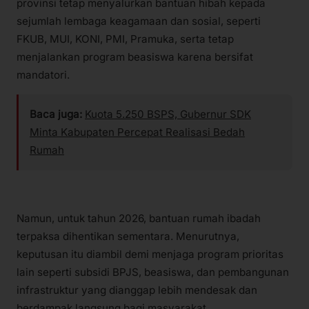
provinsi tetap menyalurkan bantuan hibah kepada
sejumlah lembaga keagamaan dan sosial, seperti
FKUB, MUI, KONI, PMI, Pramuka, serta tetap
menjalankan program beasiswa karena bersifat
mandatori.
Baca juga:
Kuota 5.250 BSPS, Gubernur SDK
Minta Kabupaten Percepat Realisasi Bedah
Rumah
Namun, untuk tahun 2026, bantuan rumah ibadah
terpaksa dihentikan sementara. Menurutnya,
keputusan itu diambil demi menjaga program prioritas
lain seperti subsidi BPJS, beasiswa, dan pembangunan
infrastruktur yang dianggap lebih mendesak dan
berdampak langsung bagi masyarakat.