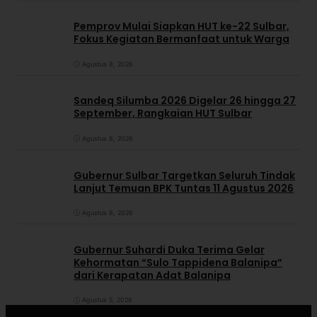
Pemprov Mulai Siapkan HUT ke-22 Sulbar,
Fokus Kegiatan Bermanfaat untuk Warga
Agustus 8, 2026
Sandeq Silumba 2026 Digelar 26 hingga 27
September, Rangkaian HUT Sulbar
Agustus 8, 2026
Gubernur Sulbar Targetkan Seluruh Tindak
Lanjut Temuan BPK Tuntas 11 Agustus 2026
Agustus 8, 2026
Gubernur Suhardi Duka Terima Gelar
Kehormatan “Sulo Tappidena Balanipa”
dari Kerapatan Adat Balanipa
Agustus 5, 2026