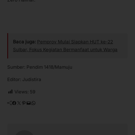
Baca juga:
Pemprov Mulai Siapkan HUT ke-22
Sulbar, Fokus Kegiatan Bermanfaat untuk Warga
Sumber: Pendim 1418/Mamuju
Editor: Judistira
Views:
59
Facebook
Twitter
Pinterest
Mail
WhatsApp