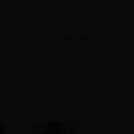
Facebook
Twitter
Pinterest
Mail
WhatsApp
Advertorial
Daerah