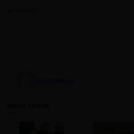
Views:
28
Potret Rakyat
Berita Terkait
Advertorial
Daerah
Advertorial
Daerah