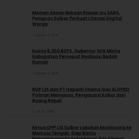
Momen Kemerdekaan Rawan Isu SARA,
Pemprov Sulbar Perkuat Literasi Digital
Warga
Agustus 5, 2026
Kuota 5.250 BSPS, Gubernur SDK Minta
Kabupaten Percepat Realisasi Bedah
Rumah
Agustus 5, 2026
RDP IJS dan PT Hapsah Utama Gas di DPRD
Polman Memanas, Pengacara Kabur dari
Ruang Rapat
Juli 30, 2026
Ketua DPP IJS Sulbar Lakukan Monitoring ke
Mamuju Tengah, Siap Bantu
Penyempurnaan Sekretariat dan Sinergi