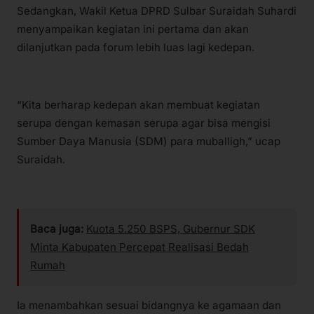
Sedangkan, Wakil Ketua DPRD Sulbar Suraidah Suhardi
menyampaikan kegiatan ini pertama dan akan
dilanjutkan pada forum lebih luas lagi kedepan.
“Kita berharap kedepan akan membuat kegiatan
serupa dengan kemasan serupa agar bisa mengisi
Sumber Daya Manusia (SDM) para muballigh,” ucap
Suraidah.
Baca juga:
Kuota 5.250 BSPS, Gubernur SDK
Minta Kabupaten Percepat Realisasi Bedah
Rumah
Ia menambahkan sesuai bidangnya ke agamaan dan