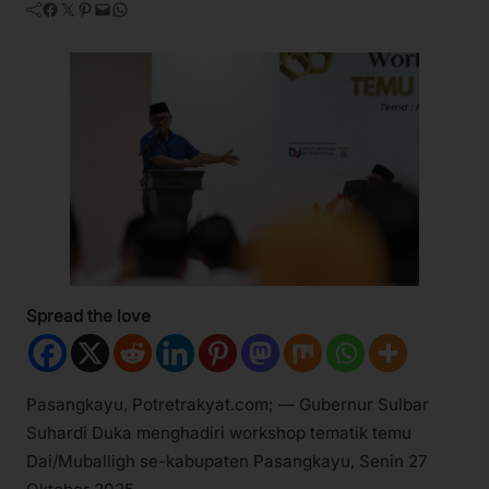
Facebook
Twitter
Pinterest
Mail
WhatsApp
Spread the love
Pasangkayu, Potretrakyat.com; — Gubernur Sulbar
Suhardi Duka menghadiri workshop tematik temu
Dai/Muballigh se-kabupaten Pasangkayu, Senin 27