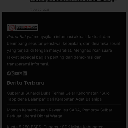
dengan Pemerintah Daerah
Juli 30, 2026
Potret Rakyat
menyajikan informasi aktual, faktual, dan
berimbang seputar peristiwa, kebijakan, dan dinamika sosial
yang terjadi di tengah masyarakat. Menghadirkan suara
rakyat sebagai bagian penting dari demokrasi dan
transparansi informasi.
Berita Terbaru
Gubernur Suhardi Duka Terima Gelar Kehormatan “Sulo
Tappidena Balanipa” dari Kerapatan Adat Balanipa
Momen Kemerdekaan Rawan Isu SARA, Pemprov Sulbar
Perkuat Literasi Digital Warga
Kuota 5.250 BSPS, Gubernur SDK Minta Kabupaten