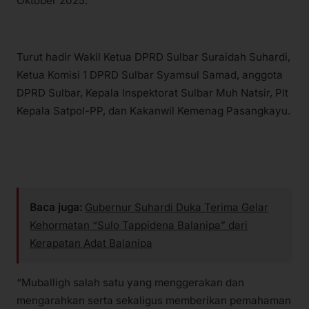
Oktober 2025.
Turut hadir Wakil Ketua DPRD Sulbar Suraidah Suhardi,
Ketua Komisi 1 DPRD Sulbar Syamsul Samad, anggota
DPRD Sulbar, Kepala Inspektorat Sulbar Muh Natsir, Plt
Kepala Satpol-PP, dan Kakanwil Kemenag Pasangkayu.
Baca juga:
Gubernur Suhardi Duka Terima Gelar
Kehormatan “Sulo Tappidena Balanipa” dari
Kerapatan Adat Balanipa
“Muballigh salah satu yang menggerakan dan
mengarahkan serta sekaligus memberikan pemahaman