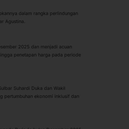
tapkannya dalam rangka perlindungan
ar Agustina.
Desember 2025 dan menjadi acuan
 hingga penetapan harga pada periode
Sulbar Suhardi Duka dan Wakil
g pertumbuhan ekonomi inklusif dan