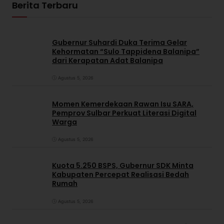
Berita Terbaru
Gubernur Suhardi Duka Terima Gelar
Kehormatan “Sulo Tappidena Balanipa”
dari Kerapatan Adat Balanipa
Agustus 5, 2026
Momen Kemerdekaan Rawan Isu SARA,
Pemprov Sulbar Perkuat Literasi Digital
Warga
Agustus 5, 2026
Kuota 5.250 BSPS, Gubernur SDK Minta
Kabupaten Percepat Realisasi Bedah
Rumah
Agustus 5, 2026