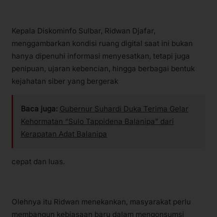
Kepala Diskominfo Sulbar, Ridwan Djafar,
menggambarkan kondisi ruang digital saat ini bukan
hanya dipenuhi informasi menyesatkan, tetapi juga
penipuan, ujaran kebencian, hingga berbagai bentuk
kejahatan siber yang bergerak
Baca juga:
Gubernur Suhardi Duka Terima Gelar
Kehormatan “Sulo Tappidena Balanipa” dari
Kerapatan Adat Balanipa
cepat dan luas.
Olehnya itu Ridwan menekankan, masyarakat perlu
membangun kebiasaan baru dalam mengonsumsi