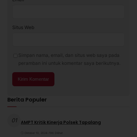
Situs Web
Simpan nama, email, dan situs web saya pada
peramban ini untuk komentar saya berikutnya.
Berita Populer
01
AMPT Kritik Kinerja Polsek Tapalang
Oktober 10, 2024
•
196 Dilihat