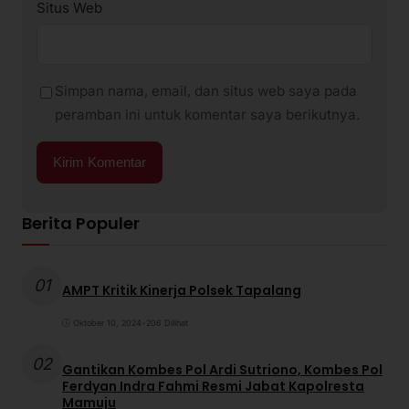
Situs Web
Simpan nama, email, dan situs web saya pada
peramban ini untuk komentar saya berikutnya.
Berita Populer
01
AMPT Kritik Kinerja Polsek Tapalang
Oktober 10, 2024
•
206 Dilihat
02
Gantikan Kombes Pol Ardi Sutriono, Kombes Pol
Ferdyan Indra Fahmi Resmi Jabat Kapolresta
Mamuju