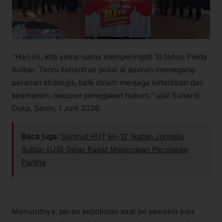
“Hari ini, kita sama-sama memperingati 10 tahun Polda
Sulbar. Tentu kehadiran polisi di daerah memegang
peranan strategis, baik dalam menjaga ketertiban dan
keamanan, maupun penegakan hukum,” ujar Suhardi
Duka, Senin, 1 Juni 2026.
Baca juga:
Sambut HUT ke-12, Ikatan Jurnalis
Sulbar (IJS) Gelar Rapat Matangkan Persiapan
Panitia
Menurutnya, peran kepolisian saat ini semakin luas