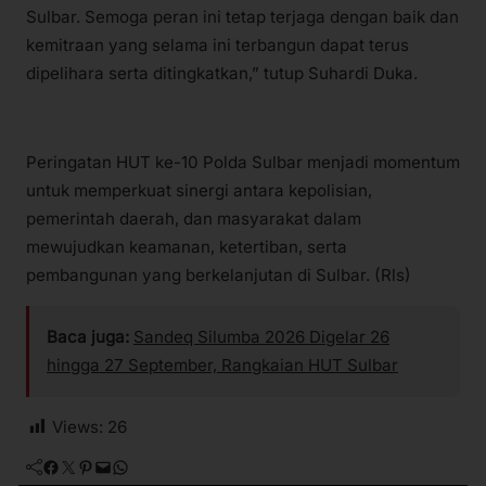
Sulbar. Semoga peran ini tetap terjaga dengan baik dan
kemitraan yang selama ini terbangun dapat terus
dipelihara serta ditingkatkan,” tutup Suhardi Duka.
Peringatan HUT ke-10 Polda Sulbar menjadi momentum
untuk memperkuat sinergi antara kepolisian,
pemerintah daerah, dan masyarakat dalam
mewujudkan keamanan, ketertiban, serta
pembangunan yang berkelanjutan di Sulbar. (Rls)
Baca juga:
Sandeq Silumba 2026 Digelar 26
hingga 27 September, Rangkaian HUT Sulbar
Views:
26
Facebook
Twitter
Pinterest
Mail
WhatsApp