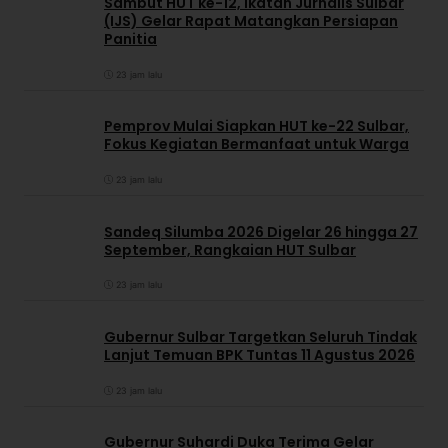
Sambut HUT ke-12, Ikatan Jurnalis Sulbar
(IJS) Gelar Rapat Matangkan Persiapan
Panitia
23 jam lalu
Pemprov Mulai Siapkan HUT ke-22 Sulbar,
Fokus Kegiatan Bermanfaat untuk Warga
23 jam lalu
Sandeq Silumba 2026 Digelar 26 hingga 27
September, Rangkaian HUT Sulbar
23 jam lalu
Gubernur Sulbar Targetkan Seluruh Tindak
Lanjut Temuan BPK Tuntas 11 Agustus 2026
23 jam lalu
Gubernur Suhardi Duka Terima Gelar