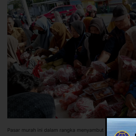
Pasar murah ini dalam rangka menyambut Hari Besar K