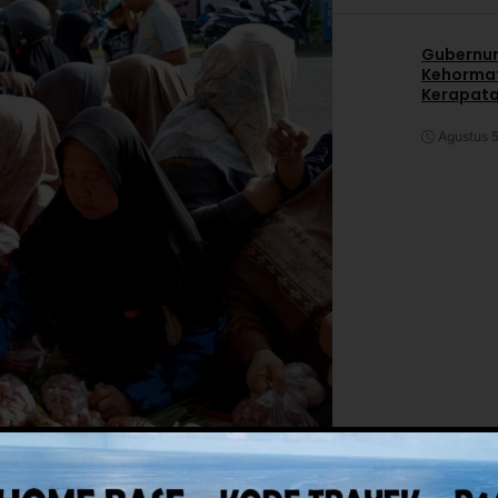
Gubernur
Kehormat
Kerapata
Agustus 5
eagamaan Nasional (HBKN) Natal 2025