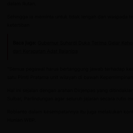
dalam Rutan.
Sehingga ia meminta untuk tidak lengah dan waspada
ketertiban
Baca juga:
Gubernur Suhardi Duka Terima Gelar Keho
dari Kerapatan Adat Balanipa
“Semua pegawai harus bertanggung jawab terhadap ke
satu Pimti Pratama unit wilayah di bawah Kepemimpina
Hal ini sejalan dengan arahan Dirjenpas yang ditindak
Sulbar, Parlindungan agar seluruh jajaran secara rutin
Robianto dalam kesempatannya itu juga melakukan kontr
Hunian WBP.