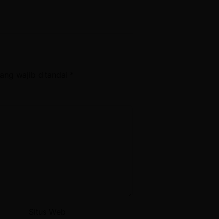
ang wajib ditandai
*
Situs Web