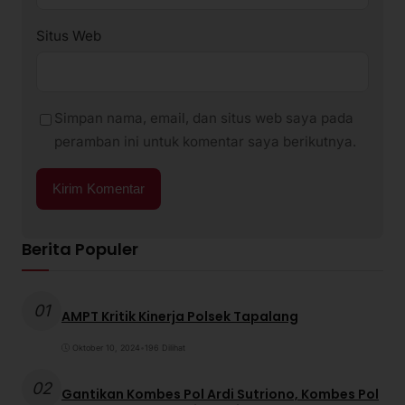
Situs Web
Simpan nama, email, dan situs web saya pada
peramban ini untuk komentar saya berikutnya.
Berita Populer
01
AMPT Kritik Kinerja Polsek Tapalang
Oktober 10, 2024
•
196 Dilihat
02
Gantikan Kombes Pol Ardi Sutriono, Kombes Pol