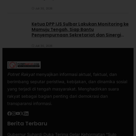
Juli 30, 2026
Ketua DPP IJS Sulbar Lakukan Monitoring ke
Mamuju Tengah, Siap Bantu
Penyempurnaan Sekretariat dan Sinergi
dengan Pemerintah Daerah
Juli 30, 2026
Potret Rakyat
menyajikan informasi aktual, faktual, dan
berimbang seputar peristiwa, kebijakan, dan dinamika sosial
yang terjadi di tengah masyarakat. Menghadirkan suara
rakyat sebagai bagian penting dari demokrasi dan
transparansi informasi.
Berita Terbaru
Gubernur Suhardi Duka Terima Gelar Kehormatan “Sulo