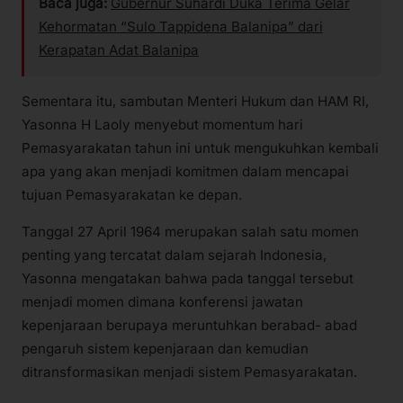
Baca juga:
Gubernur Suhardi Duka Terima Gelar
Kehormatan “Sulo Tappidena Balanipa” dari
Kerapatan Adat Balanipa
Sementara itu, sambutan Menteri Hukum dan HAM RI,
Yasonna H Laoly menyebut momentum hari
Pemasyarakatan tahun ini untuk mengukuhkan kembali
apa yang akan menjadi komitmen dalam mencapai
tujuan Pemasyarakatan ke depan.
Tanggal 27 April 1964 merupakan salah satu momen
penting yang tercatat dalam sejarah Indonesia,
Yasonna mengatakan bahwa pada tanggal tersebut
menjadi momen dimana konferensi jawatan
kepenjaraan berupaya meruntuhkan berabad- abad
pengaruh sistem kepenjaraan dan kemudian
ditransformasikan menjadi sistem Pemasyarakatan.