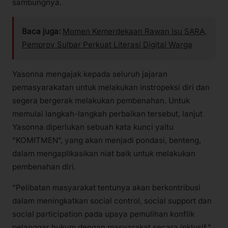
sambungnya.
Baca juga:
Momen Kemerdekaan Rawan Isu SARA,
Pemprov Sulbar Perkuat Literasi Digital Warga
Yasonna mengajak kepada seluruh jajaran
pemasyarakatan untuk melakukan instropeksi diri dan
segera bergerak melakukan pembenahan. Untuk
memulai langkah-langkah perbaikan tersebut, lanjut
Yasonna diperlukan sebuah kata kunci yaitu
“KOMITMEN”, yang akan menjadi pondasi, benteng,
dalam mengaplikasikan niat baik untuk melakukan
pembenahan diri.
“Pelibatan masyarakat tentunya akan berkontribusi
dalam meningkatkan social control, social support dan
social participation pada upaya pemulihan konflik
pelanggar hukum dengan masyarakat secara inklusif,”