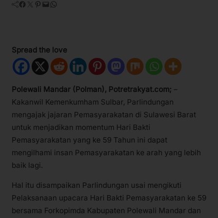
Facebook
Twitter
Pinterest
Mail
WhatsApp
Spread the love
Polewali Mandar (Polman), Potretrakyat.com;
–
Kakanwil Kemenkumham Sulbar, Parlindungan
mengajak jajaran Pemasyarakatan di Sulawesi Barat
untuk menjadikan momentum Hari Bakti
Pemasyarakatan yang ke 59 Tahun ini dapat
mengilhami insan Pemasyarakatan ke arah yang lebih
baik lagi.
Hal itu disampaikan Parlindungan usai mengikuti
Pelaksanaan upacara Hari Bakti Pemasyarakatan ke 59
bersama Forkopimda Kabupaten Polewali Mandar dan