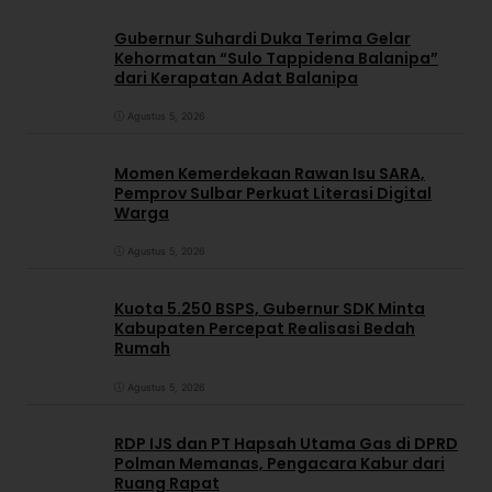
Gubernur Suhardi Duka Terima Gelar
Kehormatan “Sulo Tappidena Balanipa”
dari Kerapatan Adat Balanipa
Agustus 5, 2026
Momen Kemerdekaan Rawan Isu SARA,
Pemprov Sulbar Perkuat Literasi Digital
Warga
Agustus 5, 2026
Kuota 5.250 BSPS, Gubernur SDK Minta
Kabupaten Percepat Realisasi Bedah
Rumah
Agustus 5, 2026
RDP IJS dan PT Hapsah Utama Gas di DPRD
Polman Memanas, Pengacara Kabur dari
Ruang Rapat