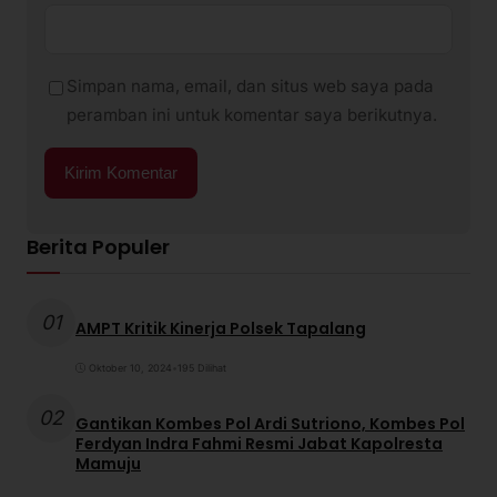
Simpan nama, email, dan situs web saya pada
peramban ini untuk komentar saya berikutnya.
Berita Populer
01
AMPT Kritik Kinerja Polsek Tapalang
Oktober 10, 2024
•
195 Dilihat
02
Gantikan Kombes Pol Ardi Sutriono, Kombes Pol
Ferdyan Indra Fahmi Resmi Jabat Kapolresta
Mamuju