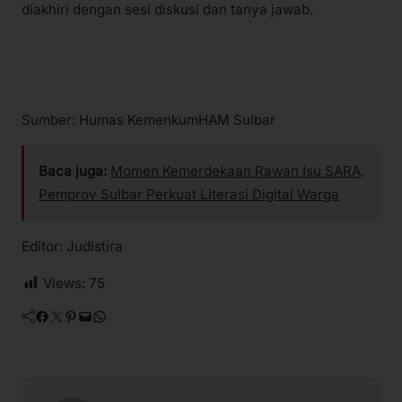
diakhiri dengan sesi diskusi dan tanya jawab.
Sumber: Humas KemenkumHAM Sulbar
Baca juga:
Momen Kemerdekaan Rawan Isu SARA,
Pemprov Sulbar Perkuat Literasi Digital Warga
Editor: Judistira
Views:
75
Facebook
Twitter
Pinterest
Mail
WhatsApp