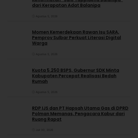
dari Kerapatan Adat Balanipa
Agustus 5, 2026
Momen Kemerdekaan Rawan Isu SARA,
Pemprov Sulbar Perkuat Literasi Digital
Warga
Agustus 5, 2026
Kuota 5.250 BSPS, Gubernur SDK Minta
Kabupaten Percepat Realisasi Bedah
Rumah
Agustus 5, 2026
RDP IJS dan PT Hapsah Utama Gas di DPRD
Polman Memanas, Pengacara Kabur dari
Ruang Rapat
Juli 30, 2026