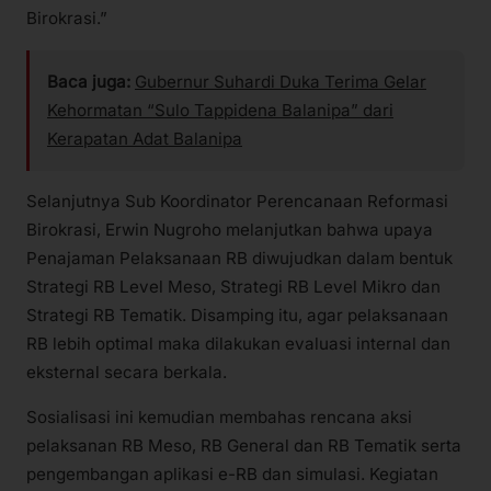
Birokrasi.”
Baca juga:
Gubernur Suhardi Duka Terima Gelar
Kehormatan “Sulo Tappidena Balanipa” dari
Kerapatan Adat Balanipa
Selanjutnya Sub Koordinator Perencanaan Reformasi
Birokrasi, Erwin Nugroho melanjutkan bahwa upaya
Penajaman Pelaksanaan RB diwujudkan dalam bentuk
Strategi RB Level Meso, Strategi RB Level Mikro dan
Strategi RB Tematik. Disamping itu, agar pelaksanaan
RB lebih optimal maka dilakukan evaluasi internal dan
eksternal secara berkala.
Sosialisasi ini kemudian membahas rencana aksi
pelaksanan RB Meso, RB General dan RB Tematik serta
pengembangan aplikasi e-RB dan simulasi. Kegiatan