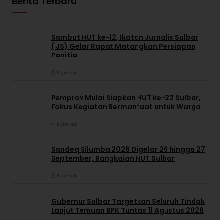
Berita Terbaru
Sambut HUT ke-12, Ikatan Jurnalis Sulbar
(IJS) Gelar Rapat Matangkan Persiapan
Panitia
8 jam lalu
Pemprov Mulai Siapkan HUT ke-22 Sulbar,
Fokus Kegiatan Bermanfaat untuk Warga
8 jam lalu
Sandeq Silumba 2026 Digelar 26 hingga 27
September, Rangkaian HUT Sulbar
8 jam lalu
Gubernur Sulbar Targetkan Seluruh Tindak
Lanjut Temuan BPK Tuntas 11 Agustus 2026