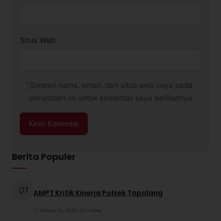
Situs Web
Simpan nama, email, dan situs web saya pada
peramban ini untuk komentar saya berikutnya.
Berita Populer
01
AMPT Kritik Kinerja Polsek Tapalang
Oktober 10, 2024
•
200 Dilihat