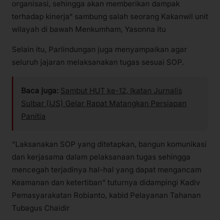
organisasi, sehingga akan memberikan dampak
terhadap kinerja“ sambung salah seorang Kakanwil unit
wilayah di bawah Menkumham, Yasonna itu
Selain itu, Parlindungan juga menyampaikan agar
seluruh jajaran melaksanakan tugas sesuai SOP.
Baca juga:
Sambut HUT ke-12, Ikatan Jurnalis
Sulbar (IJS) Gelar Rapat Matangkan Persiapan
Panitia
“Laksanakan SOP yang ditetapkan, bangun komunikasi
dan kerjasama dalam pelaksanaan tugas sehingga
mencegah terjadinya hal-hal yang dapat mengancam
Keamanan dan ketertiban” tuturnya didampingi Kadiv
Pemasyarakatan Robianto, kabid Pelayanan Tahanan
Tubagus Chaidir