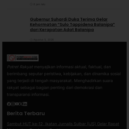
8 jam lalu
Gubernur Suhardi Duka Terima Gelar
Kehormatan “Sulo Tappidena Balanipa”
dari Kerapatan Adat Balanipa
Agustus 5, 2026
Potret Rakyat
menyajikan informasi aktual, faktual, dan
berimbang seputar peristiwa, kebijakan, dan dinamika sosial
yang terjadi di tengah masyarakat. Menghadirkan suara
rakyat sebagai bagian penting dari demokrasi dan
transparansi informasi.
Berita Terbaru
Sambut HUT ke-12, Ikatan Jurnalis Sulbar (IJS) Gelar Rapat