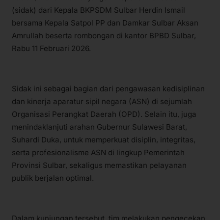
(sidak) dari Kepala BKPSDM Sulbar Herdin Ismail
bersama Kepala Satpol PP dan Damkar Sulbar Aksan
Amrullah beserta rombongan di kantor BPBD Sulbar,
Rabu 11 Februari 2026.
Sidak ini sebagai bagian dari pengawasan kedisiplinan
dan kinerja aparatur sipil negara (ASN) di sejumlah
Organisasi Perangkat Daerah (OPD). Selain itu, juga
menindaklanjuti arahan Gubernur Sulawesi Barat,
Suhardi Duka, untuk memperkuat disiplin, integritas,
serta profesionalisme ASN di lingkup Pemerintah
Provinsi Sulbar, sekaligus memastikan pelayanan
publik berjalan optimal.
Dalam kunjungan tersebut, tim melakukan pengecekan