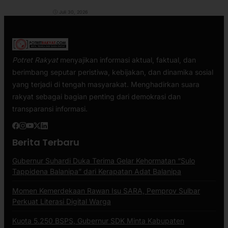
dengan Pemerintah Daerah
Juli 30, 2026
Potret Rakyat
menyajikan informasi aktual, faktual, dan
berimbang seputar peristiwa, kebijakan, dan dinamika sosial
yang terjadi di tengah masyarakat. Menghadirkan suara
rakyat sebagai bagian penting dari demokrasi dan
transparansi informasi.
Berita Terbaru
Gubernur Suhardi Duka Terima Gelar Kehormatan “Sulo
Tappidena Balanipa” dari Kerapatan Adat Balanipa
Momen Kemerdekaan Rawan Isu SARA, Pemprov Sulbar
Perkuat Literasi Digital Warga
Kuota 5.250 BSPS, Gubernur SDK Minta Kabupaten