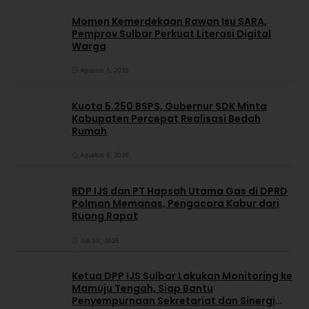
Momen Kemerdekaan Rawan Isu SARA,
Pemprov Sulbar Perkuat Literasi Digital
Warga
Agustus 5, 2026
Kuota 5.250 BSPS, Gubernur SDK Minta
Kabupaten Percepat Realisasi Bedah
Rumah
Agustus 5, 2026
RDP IJS dan PT Hapsah Utama Gas di DPRD
Polman Memanas, Pengacara Kabur dari
Ruang Rapat
Juli 30, 2026
Ketua DPP IJS Sulbar Lakukan Monitoring ke
Mamuju Tengah, Siap Bantu
Penyempurnaan Sekretariat dan Sinergi