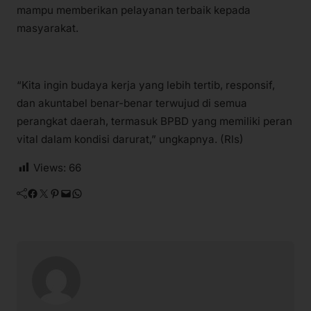
mampu memberikan pelayanan terbaik kepada
masyarakat.
“Kita ingin budaya kerja yang lebih tertib, responsif,
dan akuntabel benar-benar terwujud di semua
perangkat daerah, termasuk BPBD yang memiliki peran
vital dalam kondisi darurat,” ungkapnya. (Rls)
Views:
66
Facebook
Twitter
Pinterest
Mail
WhatsApp