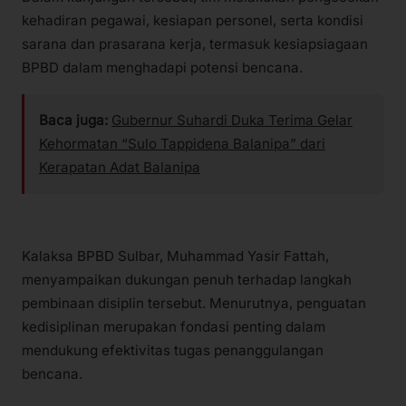
kehadiran pegawai, kesiapan personel, serta kondisi
sarana dan prasarana kerja, termasuk kesiapsiagaan
BPBD dalam menghadapi potensi bencana.
Baca juga:
Gubernur Suhardi Duka Terima Gelar
Kehormatan “Sulo Tappidena Balanipa” dari
Kerapatan Adat Balanipa
Kalaksa BPBD Sulbar, Muhammad Yasir Fattah,
menyampaikan dukungan penuh terhadap langkah
pembinaan disiplin tersebut. Menurutnya, penguatan
kedisiplinan merupakan fondasi penting dalam
mendukung efektivitas tugas penanggulangan
bencana.