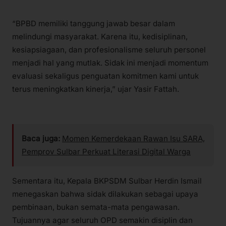
“BPBD memiliki tanggung jawab besar dalam
melindungi masyarakat. Karena itu, kedisiplinan,
kesiapsiagaan, dan profesionalisme seluruh personel
menjadi hal yang mutlak. Sidak ini menjadi momentum
evaluasi sekaligus penguatan komitmen kami untuk
terus meningkatkan kinerja,” ujar Yasir Fattah.
Baca juga:
Momen Kemerdekaan Rawan Isu SARA,
Pemprov Sulbar Perkuat Literasi Digital Warga
Sementara itu, Kepala BKPSDM Sulbar Herdin Ismail
menegaskan bahwa sidak dilakukan sebagai upaya
pembinaan, bukan semata-mata pengawasan.
Tujuannya agar seluruh OPD semakin disiplin dan