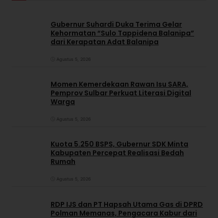
Gubernur Suhardi Duka Terima Gelar
Kehormatan “Sulo Tappidena Balanipa”
dari Kerapatan Adat Balanipa
Agustus 5, 2026
Momen Kemerdekaan Rawan Isu SARA,
Pemprov Sulbar Perkuat Literasi Digital
Warga
Agustus 5, 2026
Kuota 5.250 BSPS, Gubernur SDK Minta
Kabupaten Percepat Realisasi Bedah
Rumah
Agustus 5, 2026
RDP IJS dan PT Hapsah Utama Gas di DPRD
Polman Memanas, Pengacara Kabur dari