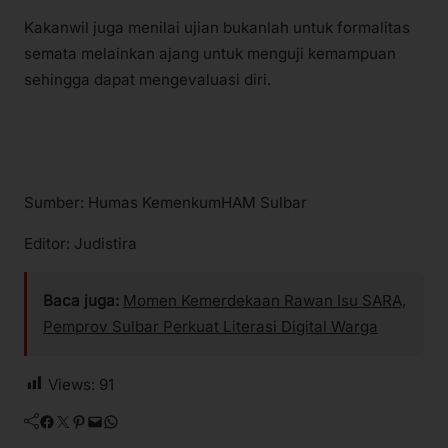
Kakanwil juga menilai ujian bukanlah untuk formalitas
semata melainkan ajang untuk menguji kemampuan
sehingga dapat mengevaluasi diri.
Sumber: Humas KemenkumHAM Sulbar
Editor: Judistira
Baca juga:
Momen Kemerdekaan Rawan Isu SARA,
Pemprov Sulbar Perkuat Literasi Digital Warga
Views:
91
Facebook
Twitter
Pinterest
Mail
WhatsApp