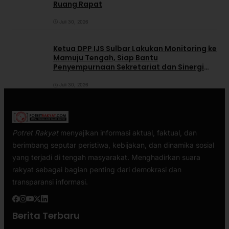
Ruang Rapat
Juli 30, 2026
Ketua DPP IJS Sulbar Lakukan Monitoring ke
Mamuju Tengah, Siap Bantu
Penyempurnaan Sekretariat dan Sinergi
dengan Pemerintah Daerah
Juli 30, 2026
Potret Rakyat
menyajikan informasi aktual, faktual, dan
berimbang seputar peristiwa, kebijakan, dan dinamika sosial
yang terjadi di tengah masyarakat. Menghadirkan suara
rakyat sebagai bagian penting dari demokrasi dan
transparansi informasi.
Berita Terbaru