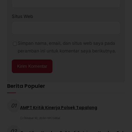
Situs Web
Simpan nama, email, dan situs web saya pada
peramban ini untuk komentar saya berikutnya.
Berita Populer
01
AMPT Kritik Kinerja Polsek Tapalang
Oktober 10, 2024
•
195 Dilihat
02