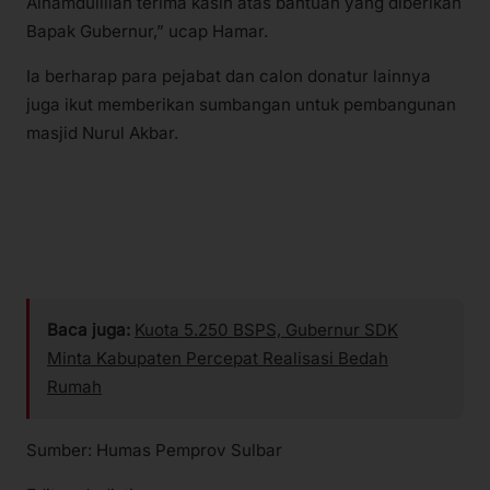
Alhamdulillah terima kasih atas bantuan yang diberikan
Bapak Gubernur,” ucap Hamar.
Ia berharap para pejabat dan calon donatur lainnya
juga ikut memberikan sumbangan untuk pembangunan
masjid Nurul Akbar.
Baca juga:
Kuota 5.250 BSPS, Gubernur SDK
Minta Kabupaten Percepat Realisasi Bedah
Rumah
Sumber: Humas Pemprov Sulbar