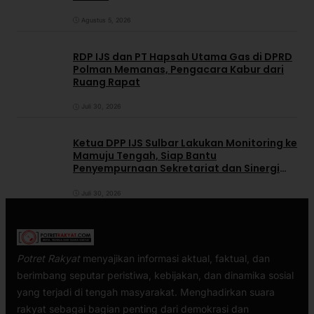
Agustus 5, 2026
RDP IJS dan PT Hapsah Utama Gas di DPRD
Polman Memanas, Pengacara Kabur dari
Ruang Rapat
Juli 30, 2026
Ketua DPP IJS Sulbar Lakukan Monitoring ke
Mamuju Tengah, Siap Bantu
Penyempurnaan Sekretariat dan Sinergi
dengan Pemerintah Daerah
Juli 30, 2026
Potret Rakyat
menyajikan informasi aktual, faktual, dan
berimbang seputar peristiwa, kebijakan, dan dinamika sosial
yang terjadi di tengah masyarakat. Menghadirkan suara
rakyat sebagai bagian penting dari demokrasi dan