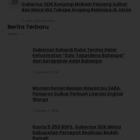
05
Gubernur SDK Kunjungi Makam Pejuang Sulbar
dan Mara’dia Tokape Arajang Balanipa di Jatim
Juli 5, 2025
•
96 Dilihat
Berita Terbaru
Gubernur Suhardi Duka Terima Gelar
Kehormatan “Sulo Tappidena Balanipa”
dari Kerapatan Adat Balanipa
Agustus 5, 2026
Momen Kemerdekaan Rawan Isu SARA,
Pemprov Sulbar Perkuat Literasi Digital
Warga
Agustus 5, 2026
Kuota 5.250 BSPS, Gubernur SDK Minta
Kabupaten Percepat Realisasi Bedah
Rumah