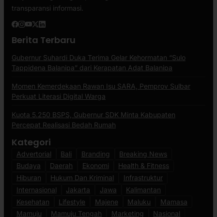
transparansi informasi.
Berita Terbaru
Gubernur Suhardi Duka Terima Gelar Kehormatan “Sulo
Tappidena Balanipa” dari Kerapatan Adat Balanipa
Momen Kemerdekaan Rawan Isu SARA, Pemprov Sulbar
Perkuat Literasi Digital Warga
Kuota 5.250 BSPS, Gubernur SDK Minta Kabupaten
Percepat Realisasi Bedah Rumah
Kategori
Advertorial
Bali
Branding
Breaking News
Budaya
Daerah
Ekonomi
Health & Fitness
Hiburan
Hukum Dan Kriminal
Infrastruktur
Internasional
Jakarta
Jawa
Kalimantan
Kesehatan
Lifestyle
Majene
Maluku
Mamasa
Mamuju
Mamuju Tengah
Marketing
Nasional