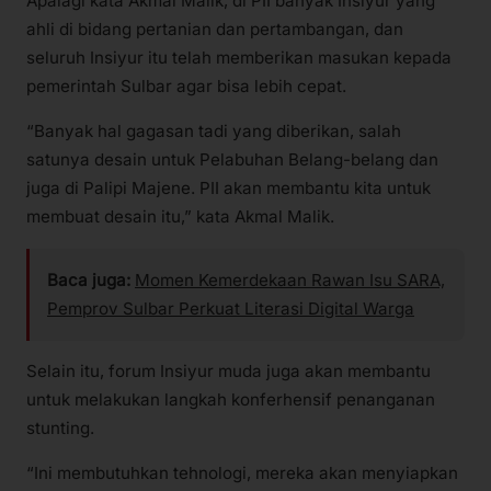
Apalagi kata Akmal Malik, di PII banyak Insiyur yang
ahli di bidang pertanian dan pertambangan, dan
seluruh Insiyur itu telah memberikan masukan kepada
pemerintah Sulbar agar bisa lebih cepat.
“Banyak hal gagasan tadi yang diberikan, salah
satunya desain untuk Pelabuhan Belang-belang dan
juga di Palipi Majene. PII akan membantu kita untuk
membuat desain itu,” kata Akmal Malik.
Baca juga:
Momen Kemerdekaan Rawan Isu SARA,
Pemprov Sulbar Perkuat Literasi Digital Warga
Selain itu, forum Insiyur muda juga akan membantu
untuk melakukan langkah konferhensif penanganan
stunting.
“Ini membutuhkan tehnologi, mereka akan menyiapkan