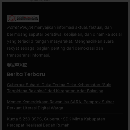
Potret Rakyat
menyajikan informasi aktual, faktual, dan
berimbang seputar peristiwa, kebijakan, dan dinamika sosial
yang terjadi di tengah masyarakat. Menghadirkan suara
rakyat sebagai bagian penting dari demokrasi dan
transparansi informasi.
Berita Terbaru
Gubernur Suhardi Duka Terima Gelar Kehormatan “Sulo
Tappidena Balanipa” dari Kerapatan Adat Balanipa
Momen Kemerdekaan Rawan Isu SARA, Pemprov Sulbar
Perkuat Literasi Digital Warga
Kuota 5.250 BSPS, Gubernur SDK Minta Kabupaten
Percepat Realisasi Bedah Rumah