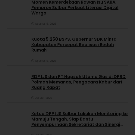
Momen Kemerdekaan Rawan Isu SARA,
Pemprov Sulbar Perkuat Literasi Digital
Warga
Agustus 5, 2026
Kuota 5.250 BSPS, Gubernur SDK Minta
Kabupaten Percepat Realisasi Bedah
Rumah
Agustus 5, 2026
RDP IJS dan PT Hapsah Utama Gas di DPRD
Polman Memanas, Pengacara Kabur dari
Ruang Rapat
Juli 30, 2026
Ketua DPP IJS Sulbar Lakukan Monitoring ke
Mamuju Tengah, Siap Bantu
Penyempurnaan Sekretariat dan Sinergi
dengan Pemerintah Daerah
Juli 30, 2026