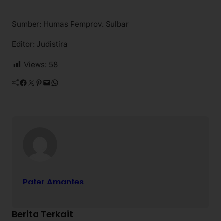
Sumber: Humas Pemprov. Sulbar
Editor: Judistira
Views:
58
Facebook
Twitter
Pinterest
Mail
WhatsApp
Pater Amantes
Berita Terkait