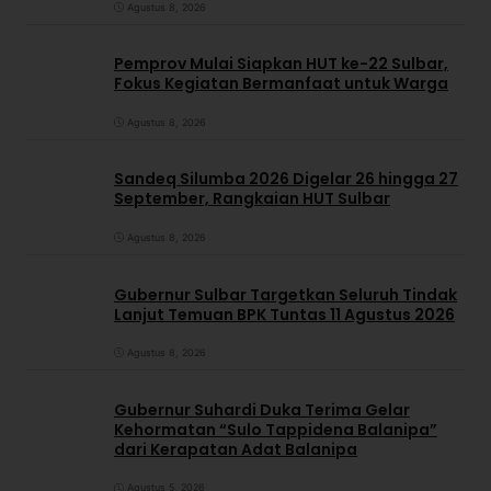
Agustus 8, 2026
Pemprov Mulai Siapkan HUT ke-22 Sulbar,
Fokus Kegiatan Bermanfaat untuk Warga
Agustus 8, 2026
Sandeq Silumba 2026 Digelar 26 hingga 27
September, Rangkaian HUT Sulbar
Agustus 8, 2026
Gubernur Sulbar Targetkan Seluruh Tindak
Lanjut Temuan BPK Tuntas 11 Agustus 2026
Agustus 8, 2026
Gubernur Suhardi Duka Terima Gelar
Kehormatan “Sulo Tappidena Balanipa”
dari Kerapatan Adat Balanipa
Agustus 5, 2026