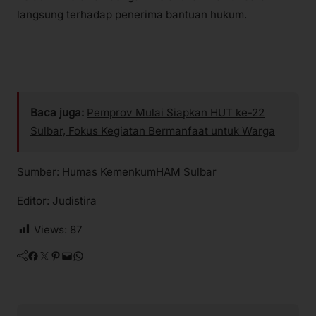
langsung terhadap penerima bantuan hukum.
Baca juga:
Pemprov Mulai Siapkan HUT ke-22
Sulbar, Fokus Kegiatan Bermanfaat untuk Warga
Sumber: Humas KemenkumHAM Sulbar
Editor: Judistira
Views:
87
Facebook
Twitter
Pinterest
Mail
WhatsApp