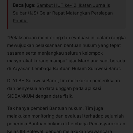
Baca juga:
Sambut HUT ke-12, Ikatan Jurnalis
Sulbar (IJS) Gelar Rapat Matangkan Persiapan
Panitia
“Pelaksanaan monitoring dan evaluasi ini dalam rangka
mewujudkan pelaksanaan bantuan hukum yang tepat
sasaran serta menjangkau seluruh kelompok
masyarakat kurang mampu” ujar Mardiana saat berada
di Yayasan Lembaga Bantuan Hukum Sulawesi Barat.
Di YLBH Sulawesi Barat, tim melakukan pemeriksaan
dan penyesuaian data unggah pada aplikasi
SIDBANKUM dengan data fisik.
Tak hanya pemberi Bantuan hukum, Tim juga
melakukan monitoring dan evaluasi terhadap sejumlah
penerima Bantuan hukum di Lembaga Pemasyarakatan
Kelas IIB Polewali dengan melakukan wawancara