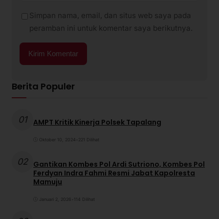
Simpan nama, email, dan situs web saya pada
peramban ini untuk komentar saya berikutnya.
Berita Populer
01
AMPT Kritik Kinerja Polsek Tapalang
Oktober 10, 2024
•
221 Dilihat
02
Gantikan Kombes Pol Ardi Sutriono, Kombes Pol
Ferdyan Indra Fahmi Resmi Jabat Kapolresta
Mamuju
Januari 2, 2026
•
114 Dilihat