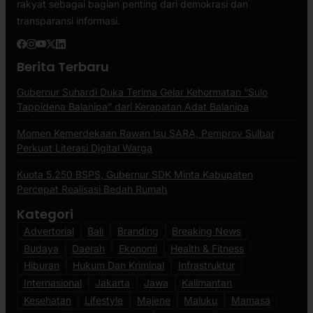
rakyat sebagai bagian penting dari demokrasi dan
transparansi informasi.
Berita Terbaru
Gubernur Suhardi Duka Terima Gelar Kehormatan “Sulo
Tappidena Balanipa” dari Kerapatan Adat Balanipa
Momen Kemerdekaan Rawan Isu SARA, Pemprov Sulbar
Perkuat Literasi Digital Warga
Kuota 5.250 BSPS, Gubernur SDK Minta Kabupaten
Percepat Realisasi Bedah Rumah
Kategori
Advertorial
Bali
Branding
Breaking News
Budaya
Daerah
Ekonomi
Health & Fitness
Hiburan
Hukum Dan Kriminal
Infrastruktur
Internasional
Jakarta
Jawa
Kalimantan
Kesehatan
Lifestyle
Majene
Maluku
Mamasa