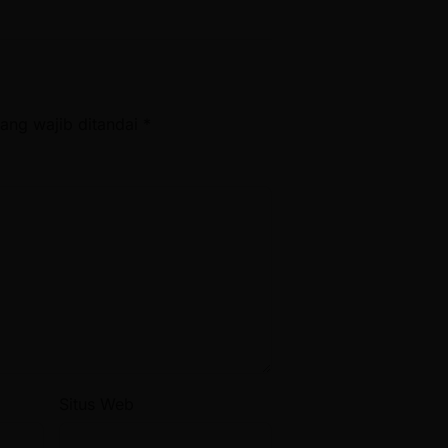
ang wajib ditandai
*
Situs Web