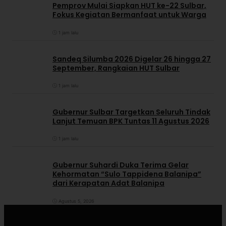
Pemprov Mulai Siapkan HUT ke-22 Sulbar,
Fokus Kegiatan Bermanfaat untuk Warga
1 jam lalu
Sandeq Silumba 2026 Digelar 26 hingga 27
September, Rangkaian HUT Sulbar
1 jam lalu
Gubernur Sulbar Targetkan Seluruh Tindak
Lanjut Temuan BPK Tuntas 11 Agustus 2026
1 jam lalu
Gubernur Suhardi Duka Terima Gelar
Kehormatan “Sulo Tappidena Balanipa”
dari Kerapatan Adat Balanipa
Agustus 5, 2026