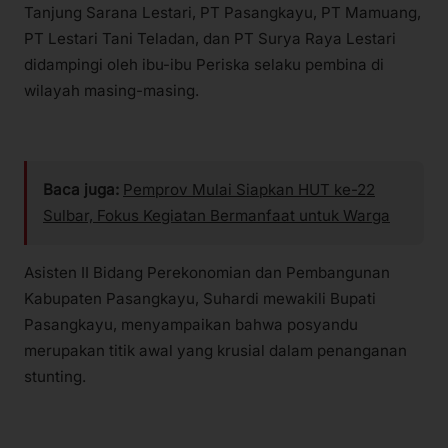
Tanjung Sarana Lestari, PT Pasangkayu, PT Mamuang,
PT Lestari Tani Teladan, dan PT Surya Raya Lestari
didampingi oleh ibu-ibu Periska selaku pembina di
wilayah masing-masing.
Baca juga:
Pemprov Mulai Siapkan HUT ke-22
Sulbar, Fokus Kegiatan Bermanfaat untuk Warga
Asisten II Bidang Perekonomian dan Pembangunan
Kabupaten Pasangkayu, Suhardi mewakili Bupati
Pasangkayu, menyampaikan bahwa posyandu
merupakan titik awal yang krusial dalam penanganan
stunting.