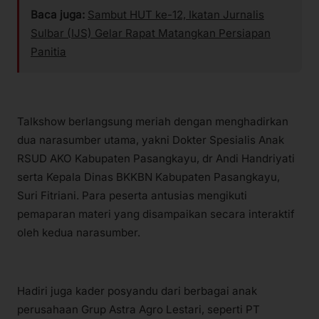
Baca juga:
Sambut HUT ke-12, Ikatan Jurnalis
Sulbar (IJS) Gelar Rapat Matangkan Persiapan
Panitia
Talkshow berlangsung meriah dengan menghadirkan
dua narasumber utama, yakni Dokter Spesialis Anak
RSUD AKO Kabupaten Pasangkayu, dr Andi Handriyati
serta Kepala Dinas BKKBN Kabupaten Pasangkayu,
Suri Fitriani. Para peserta antusias mengikuti
pemaparan materi yang disampaikan secara interaktif
oleh kedua narasumber.
Hadiri juga kader posyandu dari berbagai anak
perusahaan Grup Astra Agro Lestari, seperti PT