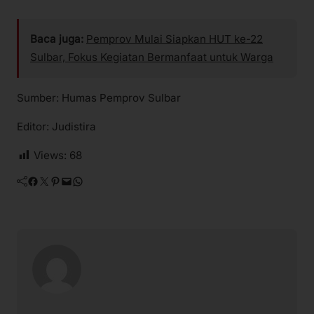
Baca juga:
Pemprov Mulai Siapkan HUT ke-22
Sulbar, Fokus Kegiatan Bermanfaat untuk Warga
Sumber: Humas Pemprov Sulbar
Editor: Judistira
Views:
68
Facebook
Twitter
Pinterest
Mail
WhatsApp