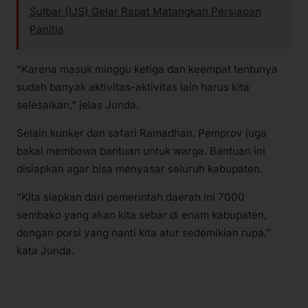
Sulbar (IJS) Gelar Rapat Matangkan Persiapan
Panitia
“Karena masuk minggu ketiga dan keempat tentunya
sudah banyak aktivitas-aktivitas lain harus kita
selesaikan,” jelas Junda.
Selain kunker dan safari Ramadhan, Pemprov juga
bakal membawa bantuan untuk warga. Bantuan ini
disiapkan agar bisa menyasar seluruh kabupaten.
“Kita siapkan dari pemerintah daerah ini 7000
sembako yang akan kita sebar di enam kabupaten,
dengan porsi yang nanti kita atur sedemikian rupa,”
kata Junda.