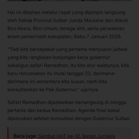
Hal ini dibahas melalui rapat yang dipimpin langsung
oleh Sekda Provinsi Sulbar Junda Maulana dan diikuti
Biro Kesra, Biro Umum, tenaga ahli, serta perwakilan
enam pemerintah kabupaten, Rabu 7 Januari 2026.
“Tadi kita bersepakat yang pertama menyusun jadwal
yang kita rangkaian kunjungan kerja gubernur
sekaligus safari Ramadhan, itu kita atur waktunya, kita
baru rencanakan itu mulai tanggal 22, darimana-
darimana ini sementara kita susun, nanti kita
konsultasikan ke Pak Gubernur,” ujarnya.
Safari Ramadhan dijadwalkan berlangsung di minggu
pertama dan kedua Ramadhan. Agenda final bakal
diputuskan setelah konsultasi dengan Gubernur Sulbar.
Baca juga:
Sambut HUT ke-12, Ikatan Jurnalis