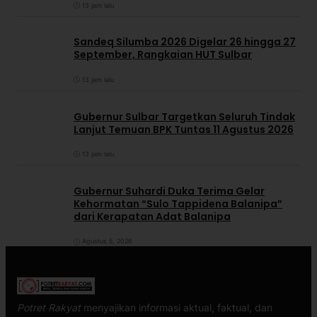
13 jam lalu
Sandeq Silumba 2026 Digelar 26 hingga 27
September, Rangkaian HUT Sulbar
13 jam lalu
Gubernur Sulbar Targetkan Seluruh Tindak
Lanjut Temuan BPK Tuntas 11 Agustus 2026
13 jam lalu
Gubernur Suhardi Duka Terima Gelar
Kehormatan “Sulo Tappidena Balanipa”
dari Kerapatan Adat Balanipa
Agustus 5, 2026
Potret Rakyat
menyajikan informasi aktual, faktual, dan