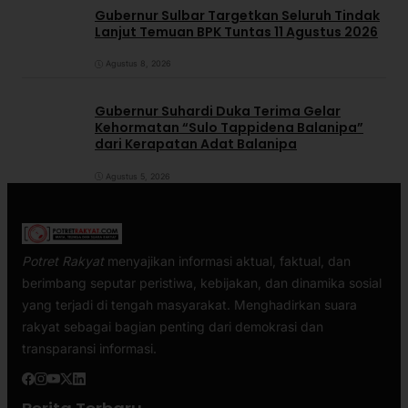
Gubernur Sulbar Targetkan Seluruh Tindak
Lanjut Temuan BPK Tuntas 11 Agustus 2026
Agustus 8, 2026
Gubernur Suhardi Duka Terima Gelar
Kehormatan “Sulo Tappidena Balanipa”
dari Kerapatan Adat Balanipa
Agustus 5, 2026
Potret Rakyat
menyajikan informasi aktual, faktual, dan
berimbang seputar peristiwa, kebijakan, dan dinamika sosial
yang terjadi di tengah masyarakat. Menghadirkan suara
rakyat sebagai bagian penting dari demokrasi dan
transparansi informasi.