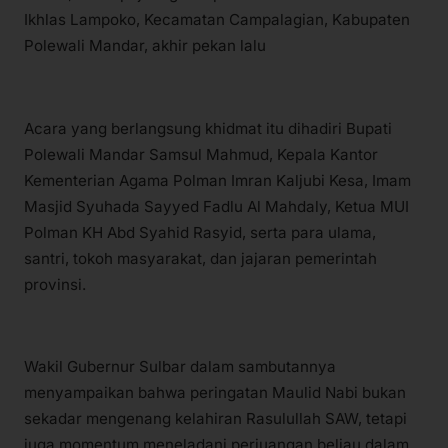
Ikhlas Lampoko, Kecamatan Campalagian, Kabupaten
Polewali Mandar, akhir pekan lalu
Acara yang berlangsung khidmat itu dihadiri Bupati
Polewali Mandar Samsul Mahmud, Kepala Kantor
Kementerian Agama Polman Imran Kaljubi Kesa, Imam
Masjid Syuhada Sayyed Fadlu Al Mahdaly, Ketua MUI
Polman KH Abd Syahid Rasyid, serta para ulama,
santri, tokoh masyarakat, dan jajaran pemerintah
provinsi.
Wakil Gubernur Sulbar dalam sambutannya
menyampaikan bahwa peringatan Maulid Nabi bukan
sekadar mengenang kelahiran Rasulullah SAW, tetapi
juga momentum meneladani perjuangan beliau dalam