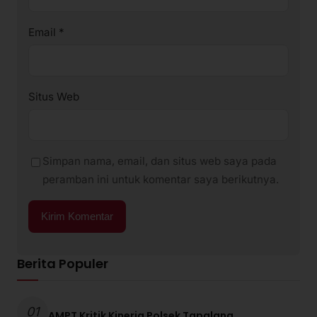
Email
*
Situs Web
Simpan nama, email, dan situs web saya pada
peramban ini untuk komentar saya berikutnya.
Berita Populer
01
AMPT Kritik Kinerja Polsek Tapalang