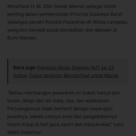
Almarhum H. M. Zikir Sewai dikenal sebagai tokoh
penting dalam pembentukan Provinsi Sulawesi Barat
sekaligus pendiri Pondok Pesantren Al-Ikhlas Lampoko,
yang kini menjadi pusat pendidikan dan dakwah di
Bumi Mandar.
Baca juga:
Pemprov Mulai Siapkan HUT ke-22
Sulbar, Fokus Kegiatan Bermanfaat untuk Warga
“Beliau membangun pesantren ini bukan hanya dari
tanah, tetapi dari air mata, doa, dan keikhlasan.
Perjuangannya tidak berhenti dengan kepergian
jasadnya, sebab cahaya amal dan pengabdiannya
masih hidup di hati para santri dan masyarakat,” tutur
Wakil Gubernur.