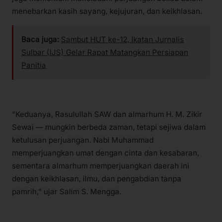
menebarkan kasih sayang, kejujuran, dan keikhlasan.
Baca juga:
Sambut HUT ke-12, Ikatan Jurnalis
Sulbar (IJS) Gelar Rapat Matangkan Persiapan
Panitia
“Keduanya, Rasulullah SAW dan almarhum H. M. Zikir
Sewai — mungkin berbeda zaman, tetapi sejiwa dalam
ketulusan perjuangan. Nabi Muhammad
memperjuangkan umat dengan cinta dan kesabaran,
sementara almarhum memperjuangkan daerah ini
dengan keikhlasan, ilmu, dan pengabdian tanpa
pamrih,” ujar Salim S. Mengga.