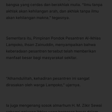
bangsa yang cerdas dan berakhlak mulia. “Ilmu tanpa
akhlak akan kehilangan arah, dan akhlak tanpa ilmu
akan kehilangan makna,” tegasnya.
Sementara itu, Pimpinan Pondok Pesantren Al-Ikhlas
Lampoko, Ihsan Zainuddin, menyampaikan bahwa
keberadaan pesantren tersebut telah memberikan
manfaat besar bagi masyarakat sekitar.
“Alhamdulillah, kehadiran pesantren ini sangat
dirasakan oleh warga Lampoko,” ujarnya.
Ia juga mengenang sosok almarhum H. M. Zikir Sewai
sebagai pejuang ikhlas yang berperan besar dalam